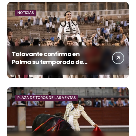
NOTICIAS
Talavante confirma en
Palma su temporada de
figura y el palco niega el
premio a Roca Rey
PLAZA DE TOROS DE LAS VENTAS