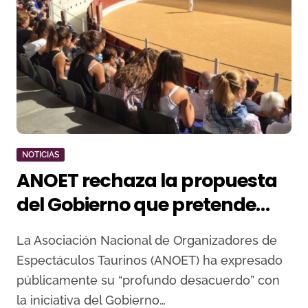
NOTICIAS
ANOET rechaza la propuesta
del Gobierno que pretende
prohibir la entrada de
La Asociación Nacional de Organizadores de
menores a los toros
Espectáculos Taurinos (ANOET) ha expresado
públicamente su “profundo desacuerdo” con
la iniciativa del Gobierno…