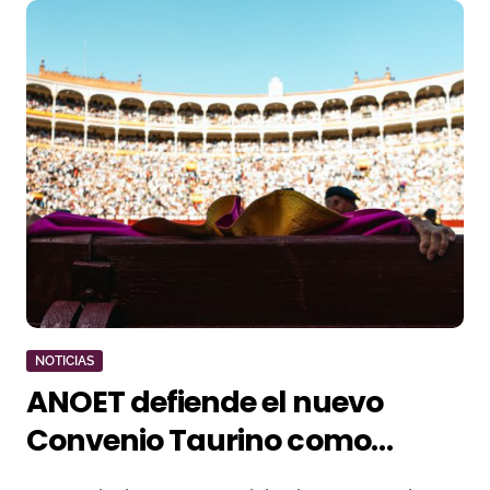
NOTICIAS
ANOET defiende el nuevo
Convenio Taurino como
herramienta contra la