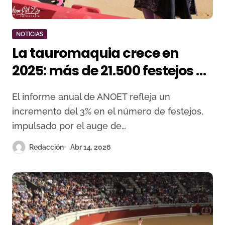
NOTICIAS
La tauromaquia crece en
2025: más de 21.500 festejos y
expansión a nuevos
El informe anual de ANOET refleja un
municipios
incremento del 3% en el número de festejos,
impulsado por el auge de…
Redacción
Abr 14, 2026