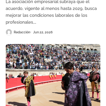
La asociación empresarial subraya que el
competencia desleal en el
acuerdo, vigente al menos hasta 2029, busca
sector
mejorar las condiciones laborales de los
profesionales,…
Redacción
Jun 22, 2026