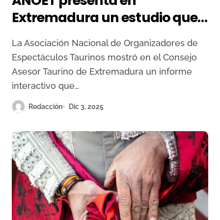
ANOET presenta en
Extremadura un estudio que
radiografía ocho años de
La Asociación Nacional de Organizadores de
actividad taurina
Espectáculos Taurinos mostró en el Consejo
Asesor Taurino de Extremadura un informe
interactivo que…
Redacción
Dic 3, 2025