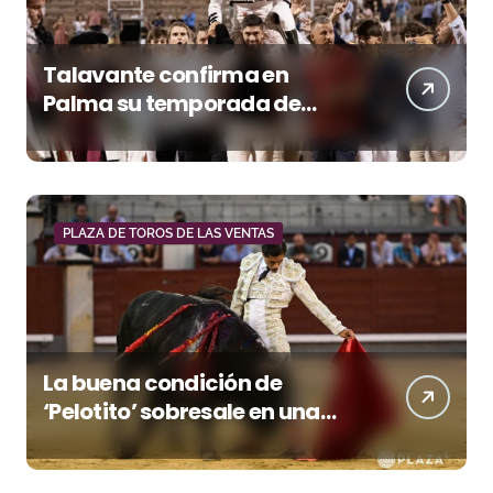
Talavante confirma en
Palma su temporada de
figura y el palco niega el
premio a Roca Rey
PLAZA DE TOROS DE LAS VENTAS
La buena condición de
‘Pelotito’ sobresale en una
noche gris en Las Ventas