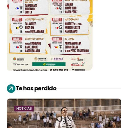
Te has perdido
NOTICIAS