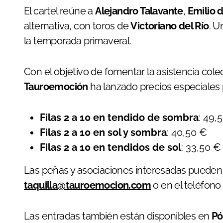
El cartel reúne a
Alejandro Talavante
,
Emilio 
alternativa, con toros de
Victoriano del Río
. U
la temporada primaveral.
Con el objetivo de fomentar la asistencia colec
Tauroemoción
ha lanzado precios especiales 
Filas 2 a 10 en tendido de sombra
: 49,
Filas 2 a 10 en sol y sombra
: 40,50 €
Filas 2 a 10 en tendidos de sol
: 33,50 €
Las peñas y asociaciones interesadas pueden f
taquilla@tauroemocion.com
o en el teléfon
Las entradas también están disponibles en
Pó