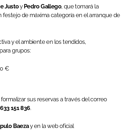
de Justo
y
Pedro Gallego
, que tomará la
n festejo de máxima categoría en el arranque de
tiva y el ambiente en los tendidos,
para grupos:
50 €
ormalizar sus reservas a través del correo
o
633 151 836
.
pulo Baeza
y en la web oficial