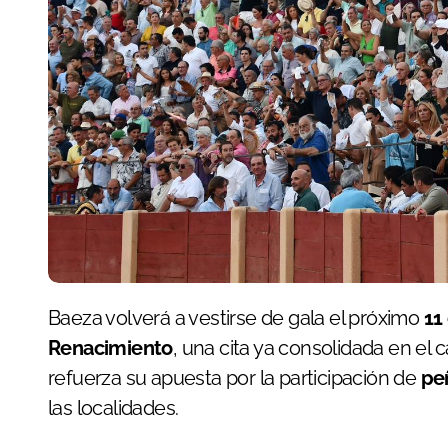
Baeza volverá a vestirse de gala el próximo
11
Renacimiento
, una cita ya consolidada en el 
refuerza su apuesta por la participación de
pe
las localidades.