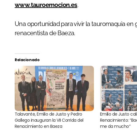
www.tauroemocion.es
.
Una oportunidad para vivir la tauromaquia en
renacentista de Baeza.
Relacionado
Talavante, Emilio de Justo y Pedro
Emilio de Justo cali
Gallego inauguran la VII Corrida del
Renacimiento: “Ba
Renacimiento en Baeza
me da mucho”