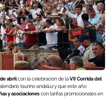
 de abril
con la celebración de la
VII Corrida del
calendario taurino andaluz y que este año
ñas y asociaciones
con tarifas promocionales en