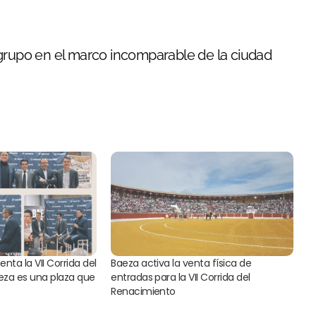
 grupo en el marco incomparable de la ciudad
enta la VII Corrida del
Baeza activa la venta física de
eza es una plaza que
entradas para la VII Corrida del
Renacimiento