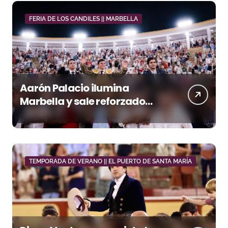
FERIA DE LOS CANDILES || MARBELLA
Aarón Palacio ilumina
Marbella y sale reforzado
junto a Manzanares y
Morante
TEMPORADA DE VERANO || EL PUERTO DE SANTA MARÍA