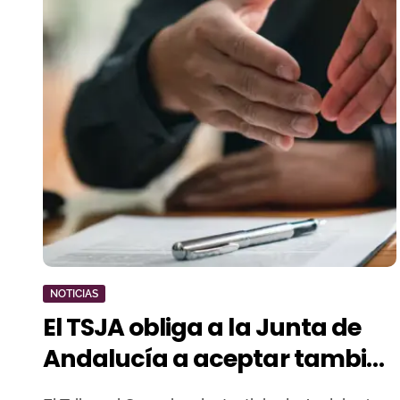
NOTICIAS
El TSJA obliga a la Junta de
Andalucía a aceptar también
los visados del convenio