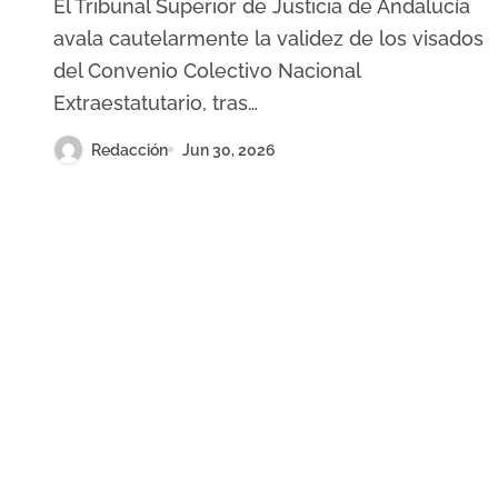
El Tribunal Superior de Justicia de Andalucía
extraestatutario taurino
avala cautelarmente la validez de los visados
del Convenio Colectivo Nacional
Extraestatutario, tras…
Redacción
Jun 30, 2026