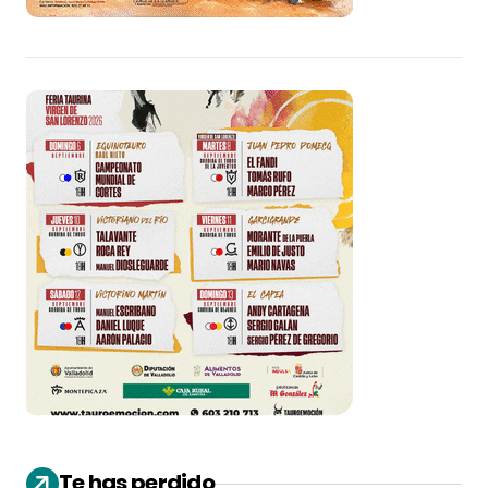
Te has perdido