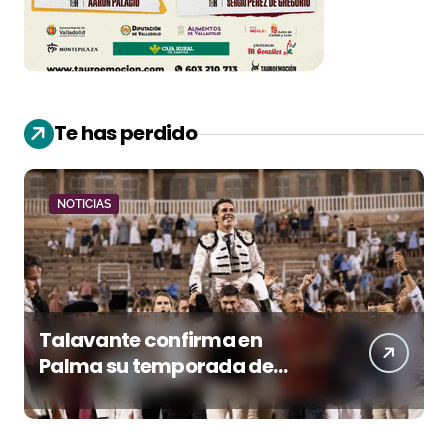
Te has perdido
NOTICIAS
Talavante confirma en
Palma su temporada de
figura y el palco niega el
premio a Roca Rey