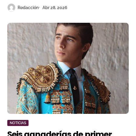
Redacción
Abr 28, 2026
NOTICIAS
Seis ganaderías de primer