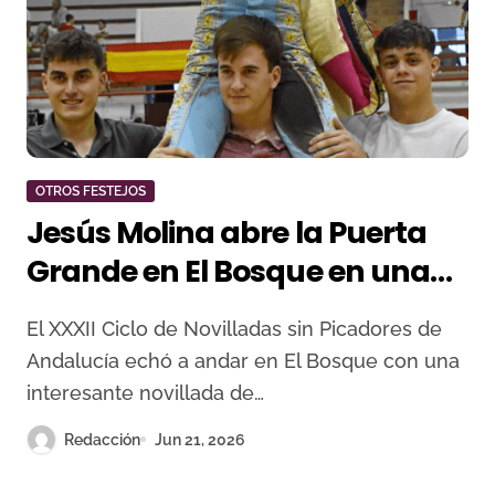
OTROS FESTEJOS
Jesús Molina abre la Puerta
Grande en El Bosque en una
prometedora tarde de futuro
El XXXII Ciclo de Novilladas sin Picadores de
y buen ganado
Andalucía echó a andar en El Bosque con una
interesante novillada de…
Redacción
Jun 21, 2026