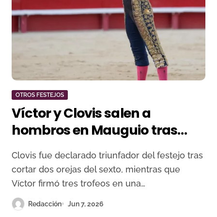
OTROS FESTEJOS
Víctor y Clovis salen a
hombros en Mauguio tras
una novillada de buen nivel
Clovis fue declarado triunfador del festejo tras
ganadero
cortar dos orejas del sexto, mientras que
Víctor firmó tres trofeos en una…
Redacción
Jun 7, 2026