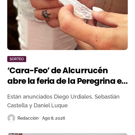
SORTEO
‘Cara-Feo’ de Alcurrucén
abre la feria de la Peregrina en
Pontevedra
Están anunciados Diego Urdiales, Sebastián
Castella y Daniel Luque
Redacción
Ago 8, 2026