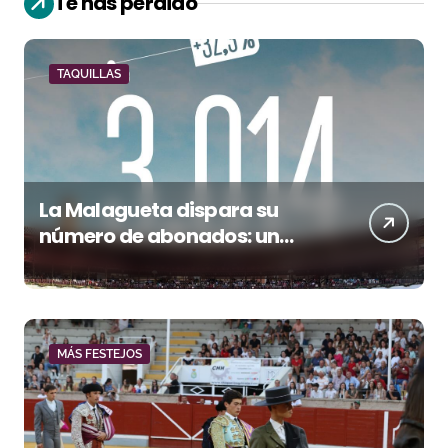
Te has perdido
TAQUILLAS
La Malagueta dispara su
número de abonados: un
32,3% más en el año del 150
aniversario
MÁS FESTEJOS