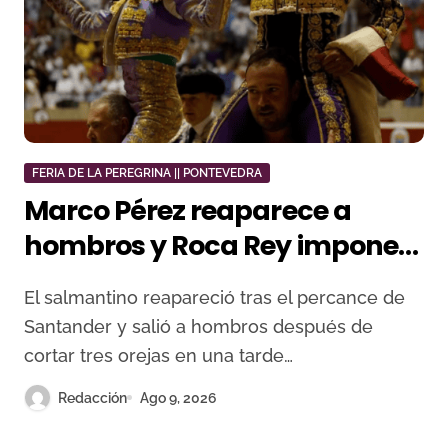
FERIA DE LA PEREGRINA || PONTEVEDRA
Marco Pérez reaparece a
hombros y Roca Rey impone
su poder en Pontevedra
El salmantino reapareció tras el percance de
Santander y salió a hombros después de
cortar tres orejas en una tarde…
Redacción
Ago 9, 2026