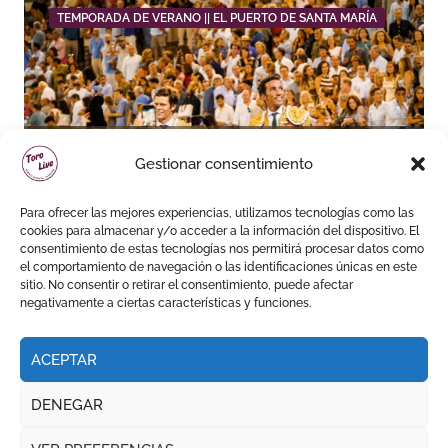
TEMPORADA DE VERANO || EL PUERTO DE SANTA MARÍA
David de Miranda sale a
Gestionar consentimiento
hombros y Borja Jiménez
firma la faena de mayor
Para ofrecer las mejores experiencias, utilizamos tecnologías como las
impacto en El Puerto
cookies para almacenar y/o acceder a la información del dispositivo. El
consentimiento de estas tecnologías nos permitirá procesar datos como
el comportamiento de navegación o las identificaciones únicas en este
sitio. No consentir o retirar el consentimiento, puede afectar
negativamente a ciertas características y funciones.
ACEPTAR
DENEGAR