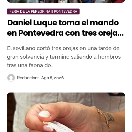
FERIA DE LA PEREGRINA || PONTEVEDRA
Daniel Luque toma el mando
en Pontevedra con tres orejas
y una Puerta Grande de peso
El sevillano cortó tres orejas en una tarde de
gran solvencia y terminó saliendo a hombros
tras una faena de…
Redacción
Ago 8, 2026