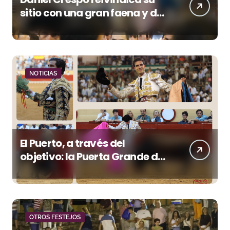
sitio con una gran faena y dos
orejas
NOTICIAS
El Puerto, a través del
objetivo: la Puerta Grande de
Crespo y el aroma de
Morante
OTROS FESTEJOS