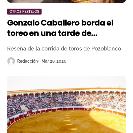
OTROS FESTEJOS
Gonzalo Caballero borda el
toreo en una tarde de
máxima expectación en Las
Reseña de la corrida de toros de Pozoblanco
Rozas
Redacción
Mar 28, 2026