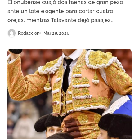
El onubense cuajó dos faenas de gran peso
Pozoblanco
ante un lote exigente para cortar cuatro
orejas, mientras Talavante dejó pasajes…
Redacción
Mar 28, 2026