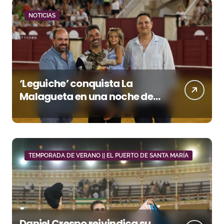
NOTICIAS
‘Leguiche’ conquista La
Malagueta en una noche de
recortes, emoción y gran
ambiente
TEMPORADA DE VERANO || EL PUERTO DE SANTA MARÍA
Daniel Crespo reivindica su