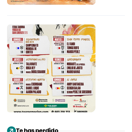
Te has perdido