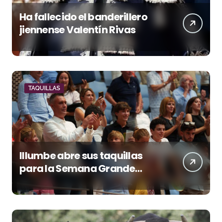
Ha fallecido el banderillero
jiennense Valentín Rivas
TAQUILLAS
Illumbe abre sus taquillas
para la Semana Grande
Donostiarra