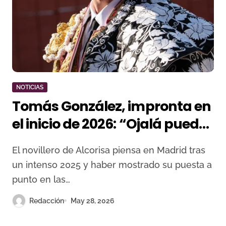
NOTICIAS
Tomás González, impronta en
el inicio de 2026: “Ojalá pueda
hacer el paseíllo pronto en
El novillero de Alcorisa piensa en Madrid tras
Madrid”
un intenso 2025 y haber mostrado su puesta a
punto en las…
Redacción
May 28, 2026