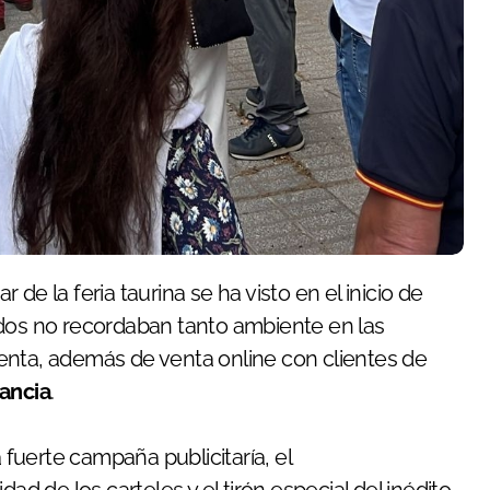
ar de la feria taurina se ha visto en el inicio de
ados no recordaban tanto ambiente en las
 venta, además de venta online con clientes de
ancia
.
 fuerte campaña publicitaría, el
ad de los carteles y el tirón especial del inédito