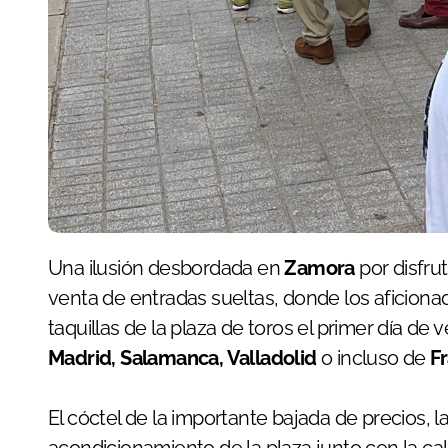
Una ilusión desbordada en
Zamora
por disfrut
venta de entradas sueltas, donde los aficion
taquillas de la plaza de toros el primer día de
Madrid, Salamanca, Valladolid
o incluso de
Fr
El cóctel de la importante bajada de precios, la
acondicionamiento de la plaza junto con la calid