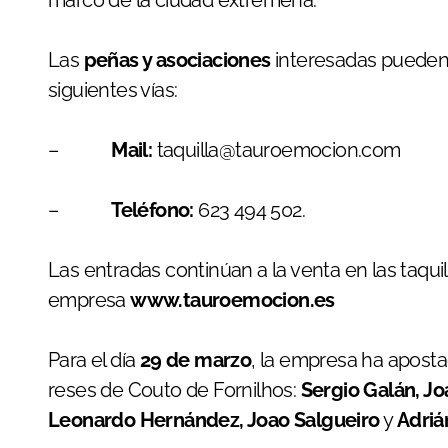
Las
peñas y asociaciones
interesadas pueden 
siguientes vías:
–
Mail:
taquilla@tauroemocion.com
–
Teléfono:
623 494 502.
Las entradas continúan a la venta en las taquill
empresa
www.tauroemocion.es
Para el día
29 de marzo
, la empresa ha apost
reses de Couto de Fornilhos:
Sergio Galán, Jo
Leonardo Hernández, Joao Salgueiro
y
Adriá