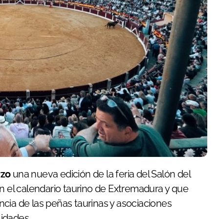
rzo
una nueva edición de la feria del Salón del
en el calendario taurino de Extremadura y que
tencia de las peñas taurinas y asociaciones
idades.