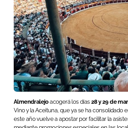
Almendralejo
acogerá los días
28 y 29 de ma
Vino y la Aceituna, que ya se ha consolidado 
este año vuelve a apostar por facilitar la asis
mediante promociones especiales en las local