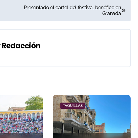
Presentado el cartel del festival benéfico en
Granada
y
Redacción
TAQUILLAS