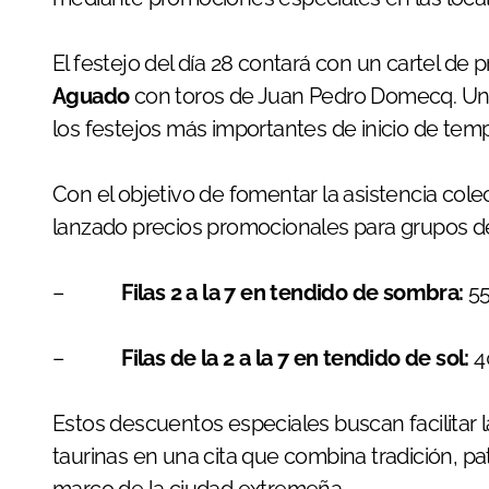
El festejo del día 28 contará con un cartel de p
Aguado
con toros de Juan Pedro Domecq. Una
los festejos más importantes de inicio de tem
Con el objetivo de fomentar la asistencia cole
lanzado precios promocionales para grupos de
–
Filas 2 a la 7 en tendido de sombra:
5
–
Filas de la 2 a la 7 en tendido de sol:
4
Estos descuentos especiales buscan facilitar l
taurinas en una cita que combina tradición, p
marco de la ciudad extremeña.