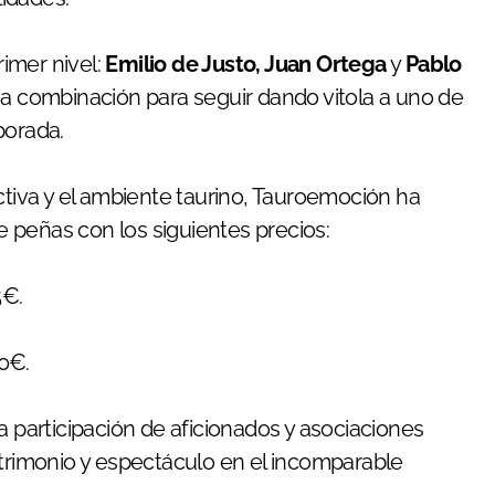
rimer nivel:
Emilio de Justo, Juan Ortega
y
Pablo
 combinación para seguir dando vitola a uno de
porada.
ctiva y el ambiente taurino, Tauroemoción ha
 peñas con los siguientes precios:
5€.
0€.
a participación de aficionados y asociaciones
atrimonio y espectáculo en el incomparable