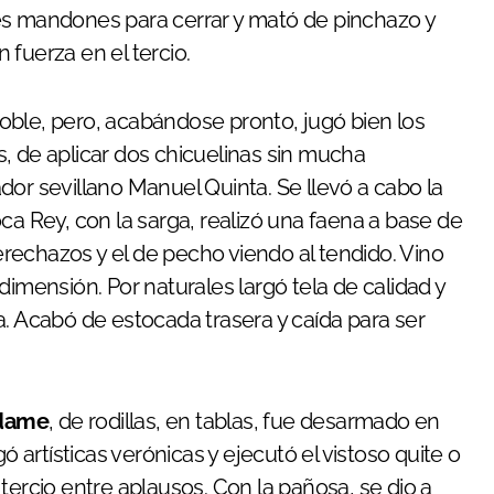
es mandones para cerrar y mató de pinchazo y
fuerza en el tercio.
noble, pero, acabándose pronto, jugó bien los
, de aplicar dos chicuelinas sin mucha
dor sevillano Manuel Quinta. Se llevó a cabo la
ca Rey, con la sarga, realizó una faena a base de
rechazos y el de pecho viendo al tendido. Vino
dimensión. Por naturales largó tela de calidad y
a. Acabó de estocada trasera y caída para ser
Adame
, de rodillas, en tablas, fue desarmado en
ó artísticas verónicas y ejecutó el vistoso quite o
tercio entre aplausos. Con la pañosa, se dio a