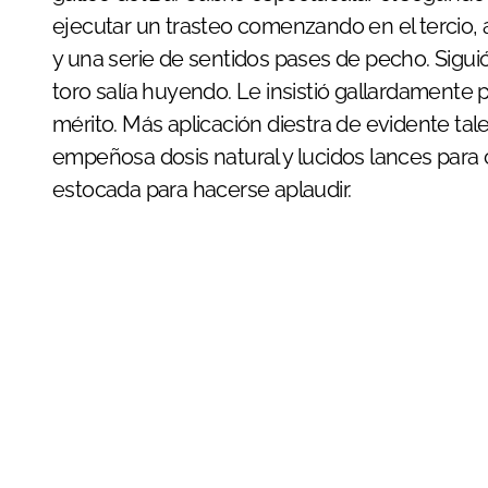
ejecutar un trasteo comenzando en el tercio, 
y una serie de sentidos pases de pecho. Sigui
toro salía huyendo. Le insistió gallardamente p
mérito. Más aplicación diestra de evidente tal
empeñosa dosis natural y lucidos lances para 
estocada para hacerse aplaudir.