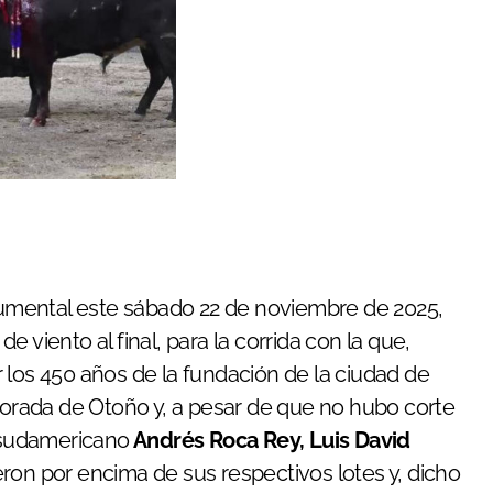
onumental este sábado 22 de noviembre de 2025,
 viento al final, para la corrida con la que,
 los 450 años de la fundación de la ciudad de
mporada de Otoño y, a pesar de que no hubo corte
l sudamericano
Andrés Roca Rey, Luis David
eron por encima de sus respectivos lotes y, dicho