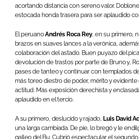
acortando distancia con sereno valor. Doblon
estocada honda trasera para ser aplaudido con 
El peruano
Andrés Roca Rey
, en su primero, 
brazos en suaves lances a la verónica, además
colaboración del astado. Buen puyazo del pica
devolución de trastos por parte de Bruno y, Ro
pases de tanteo y continuar con templados de
más toreo diestro de poder, mérito y evidente 
actitud. Más exposición derechista y enclasad
aplaudido en el tercio.
A su primero, deslucido y rajado,
Luis David 
una larga cambiada. De pie, lo bregó y le endilg
galleo del Bu. Cubrió espectacular el segundo 