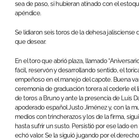
sea de paso, si hubieran atinado con el estoq
apéndice.
Se lidiaron seis toros de la dehesa jalisciense
que desear.
En el toro que abrió plaza, llamado “Aniversar
fácil, reservón y desarrollando sentido, el to
empeñoso en el manejo del capote. Buena vara
ceremonia de graduación torera al cederle el
de toros a Bruno y ante la presencia de Luis D
apoderado español Justo Jiménez y, con la mu
medios con trincherazos y los de la firma, s
hasta sufrir un susto. Persistió por ese lado en
echó valor. Se la siguió jugando por el derech