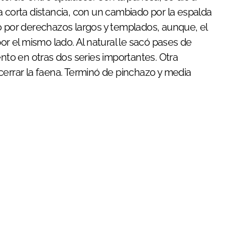
a corta distancia, con un cambiado por la espalda
ó por derechazos largos y templados, aunque, el
or el mismo lado. Al natural le sacó pases de
ento en otras dos series importantes. Otra
cerrar la faena. Terminó de pinchazo y media