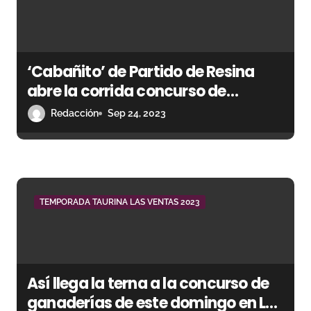
d
a
s
‘Cabañito’ de Partido de Resina
abre la corrida concurso de
ganaderías
Redacción
Sep 24, 2023
TEMPORADA TAURINA LAS VENTAS 2023
Así llega la terna a la concurso de
ganaderías de este domingo en Las