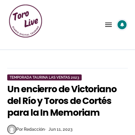
Saltar
al
contenido
TEMPORADA TAURINA LAS VENTAS 2023
Un encierro de Victoriano
del Río y Toros de Cortés
para la In Memoriam
Por Redacción
Jun 11, 2023