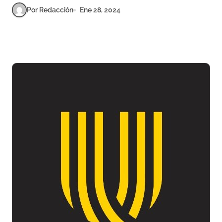
Por Redacción
Ene 28, 2024