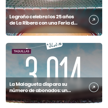
Logroño celebra los 25 años
de La Ribera con una Feria de
San Mateo de máxima
categoría
TAQUILLAS
La Malagueta dispara su
número de abonados: un
32,3% más en el año del 150
aniversario