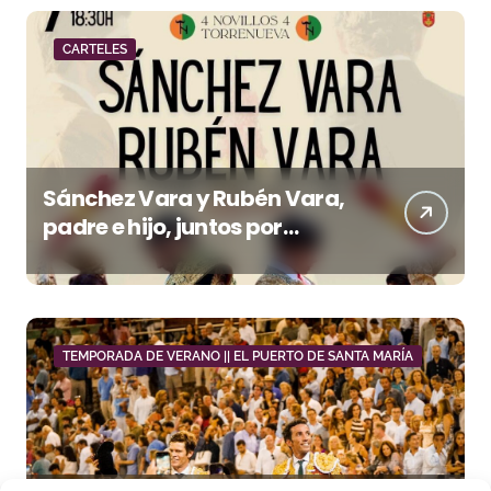
CARTELES
Sánchez Vara y Rubén Vara,
padre e hijo, juntos por
primera vez en su pueblo
TEMPORADA DE VERANO || EL PUERTO DE SANTA MARÍA