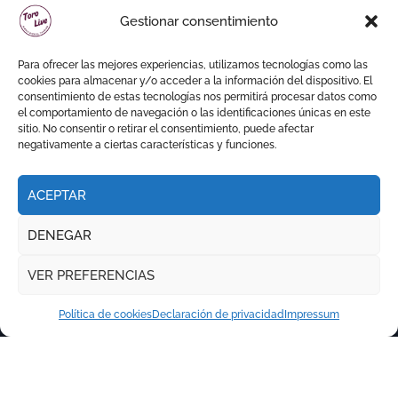
David de Miranda sale a
Gestionar consentimiento
hombros y Borja Jiménez
firma la faena de mayor
Para ofrecer las mejores experiencias, utilizamos tecnologías como las
impacto en El Puerto
cookies para almacenar y/o acceder a la información del dispositivo. El
consentimiento de estas tecnologías nos permitirá procesar datos como
el comportamiento de navegación o las identificaciones únicas en este
sitio. No consentir o retirar el consentimiento, puede afectar
negativamente a ciertas características y funciones.
ACEPTAR
DENEGAR
VER PREFERENCIAS
Política de cookies
Declaración de privacidad
Impressum