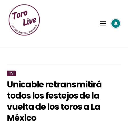
Saltar
al
contenido
TV
Unicable retransmitirá
todos los festejos de la
vuelta de los toros a La
México