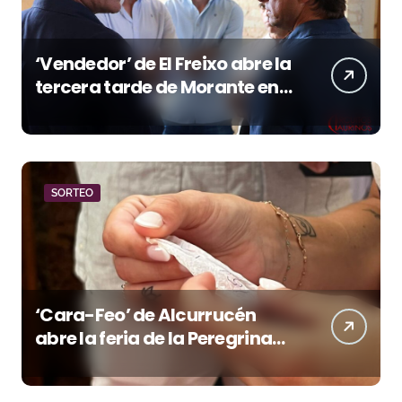
‘Vendedor’ de El Freixo abre la
tercera tarde de Morante en
la temporada portuense
SORTEO
‘Cara-Feo’ de Alcurrucén
abre la feria de la Peregrina
en Pontevedra