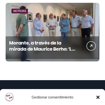
NOTICIAS
Morante, a través de la
mirada de Maurice Berho: ‘La
belleza del misterio’ llega a La
Malagueta
Gestionar consentimiento