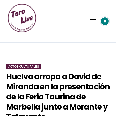
Saltar
al
contenido
ACTOS CULTURALES
Huelva arropa a David de
Miranda en la presentación
de la Feria Taurina de
Marbella junto a Morante y