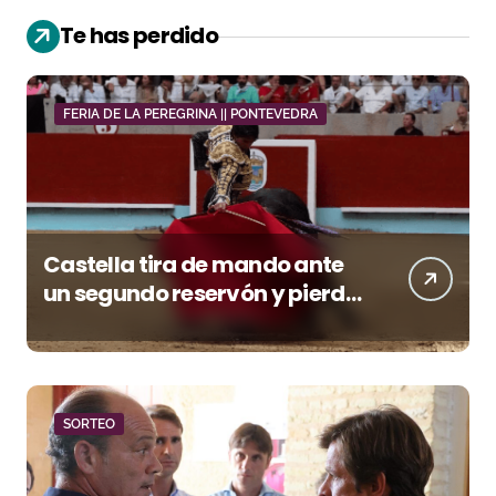
Te has perdido
FERIA DE LA PEREGRINA || PONTEVEDRA
Castella tira de mando ante
un segundo reservón y pierde
premio con la espada
SORTEO