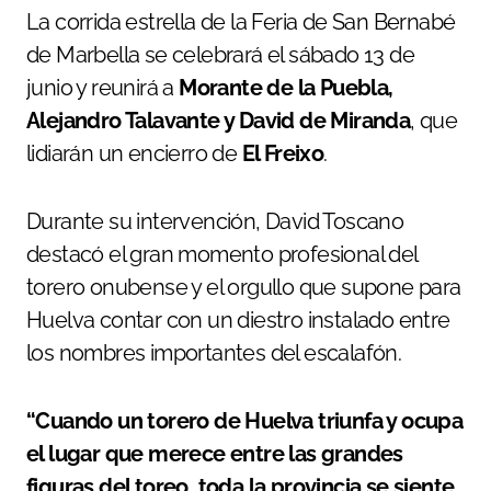
La corrida estrella de la Feria de San Bernabé
de Marbella se celebrará el sábado 13 de
junio y reunirá a
Morante de la Puebla,
Alejandro Talavante y David de Miranda
, que
lidiarán un encierro de
El Freixo
.
Durante su intervención, David Toscano
destacó el gran momento profesional del
torero onubense y el orgullo que supone para
Huelva contar con un diestro instalado entre
los nombres importantes del escalafón.
“Cuando un torero de Huelva triunfa y ocupa
el lugar que merece entre las grandes
figuras del toreo, toda la provincia se siente