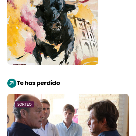
Te has perdido
SORTEO