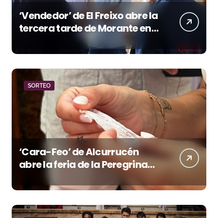
‘Vendedor’ de El Freixo abre la
tercera tarde de Morante en
la temporada portuense
SORTEO
‘Cara-Feo’ de Alcurrucén
abre la feria de la Peregrina
en Pontevedra