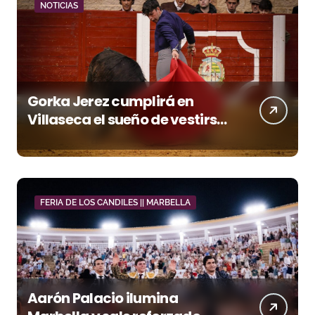
NOTICIAS
Gorka Jerez cumplirá en
Villaseca el sueño de vestirse
de luces ante los suyos
FERIA DE LOS CANDILES || MARBELLA
Aarón Palacio ilumina