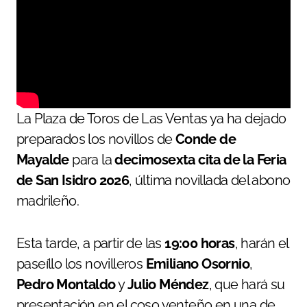
La Plaza de Toros de Las Ventas ya ha dejado
preparados los novillos de
Conde de
Mayalde
para la
decimosexta cita de la Feria
de San Isidro 2026
, última novillada del abono
madrileño.
Esta tarde, a partir de las
19:00 horas
, harán el
paseíllo los novilleros
Emiliano Osornio
,
Pedro Montaldo
y
Julio Méndez
, que hará su
presentación en el coso venteño en una de