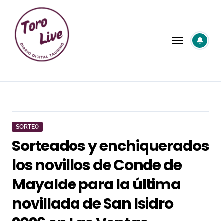
Saltar
al
contenido
SORTEO
Sorteados y enchiquerados
los novillos de Conde de
Mayalde para la última
novillada de San Isidro