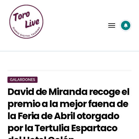
Saltar
al
contenido
GALARDONES
David de Miranda recoge el
premio a la mejor faena de
la Feria de Abril otorgado
por la Tertulia Espartaco