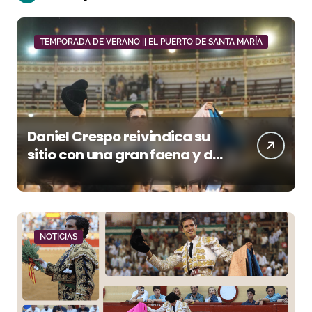
TEMPORADA DE VERANO || EL PUERTO DE SANTA MARÍA
Daniel Crespo reivindica su
sitio con una gran faena y dos
orejas
NOTICIAS