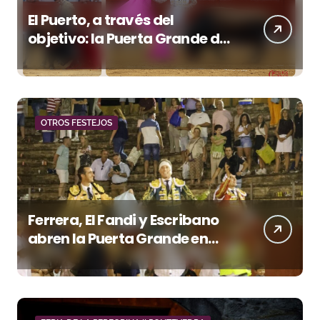
El Puerto, a través del
objetivo: la Puerta Grande de
Crespo y el aroma de
Morante
OTROS FESTEJOS
Ferrera, El Fandi y Escribano
abren la Puerta Grande en
una tarde triunfal en Azuaga