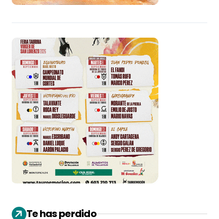
Te has perdido