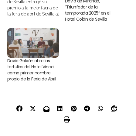
David de Miranda,
de Sevilla entregó su
“Triunfador de la
premio a la mejor faena de
temporada 2025” en el
la feria de abril de Sevilla al
Hotel Colón de Sevilla
matador de toros JUAN
ORTEGA
David Galván abre las
tertulias del Hotel Vincci
como primer nombre
propio de la Feria de Abril