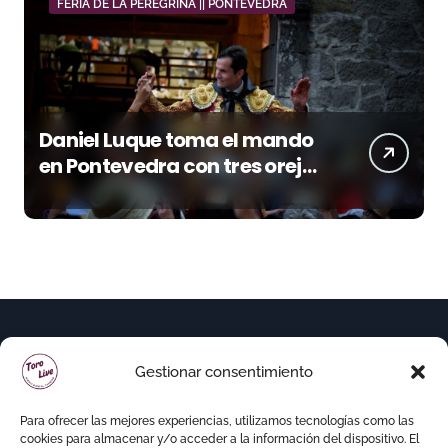
FERIA DE LA PEREGRINA || PONTEVEDRA
Daniel Luque toma el mando
en Pontevedra con tres orejas
y una Puerta Grande de peso
Gestionar consentimiento
Para ofrecer las mejores experiencias, utilizamos tecnologías como las
cookies para almacenar y/o acceder a la información del dispositivo. El