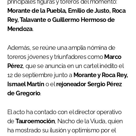
principales figuras y toreros del momento:
Morante de la Puebla, Emilio de Justo, Roca
Rey, Talavante o Guillermo Hermoso de
Mendoza
.
Además, se reúne una amplia nómina de
toreros jóvenes y triunfadores como
Marco
Pérez
, que se anuncia en un cartel inédito el
12 de septiembre junto a
Morante y Roca Rey,
Ismael Martín
o el
rejoneador Sergio Pérez
de Gregorio
.
El acto ha contado con el director operativo
de
Tauroemoción
, Nacho de la Viuda, quien
ha mostrado su ilusión y optimismo por el