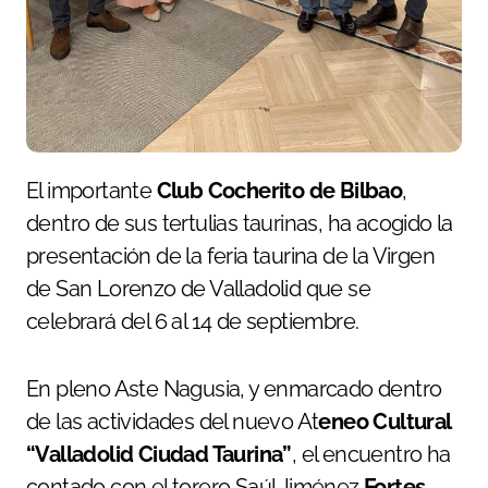
El importante
Club Cocherito de Bilbao
,
dentro de sus tertulias taurinas, ha acogido la
presentación de la feria taurina de la Virgen
de San Lorenzo de Valladolid que se
celebrará del 6 al 14 de septiembre.
En pleno Aste Nagusia, y enmarcado dentro
de las actividades del nuevo At
eneo Cultural
“Valladolid Ciudad Taurina”
, el encuentro ha
contado con el torero Saúl Jiménez
Fortes
,