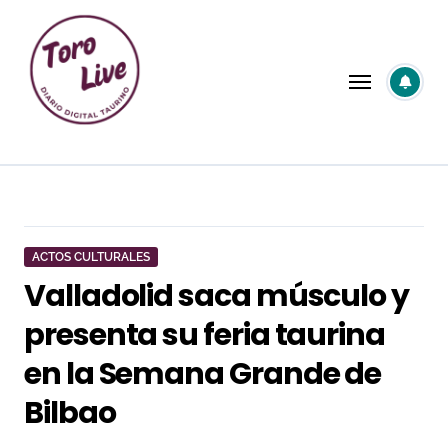
Saltar
al
contenido
ACTOS CULTURALES
Valladolid saca músculo y
presenta su feria taurina
en la Semana Grande de
Bilbao