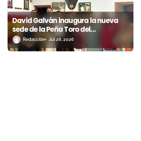
David Galván inaugura la nueva
sede de la Peña Toro del
Aguardiente de San Roque
Redacción
Jul 26, 2026