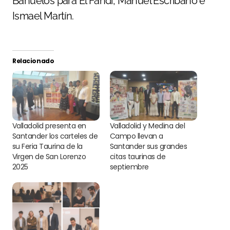
Bañuelos para El Fandi, Manuel Escribano e
Ismael Martín.
Relacionado
Valladolid presenta en
Valladolid y Medina del
Santander los carteles de
Campo llevan a
su Feria Taurina de la
Santander sus grandes
Virgen de San Lorenzo
citas taurinas de
2025
septiembre