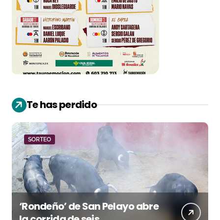
Te has perdido
SORTEO
‘Rondeño’ de San Pelayo abre
la corrida de seis