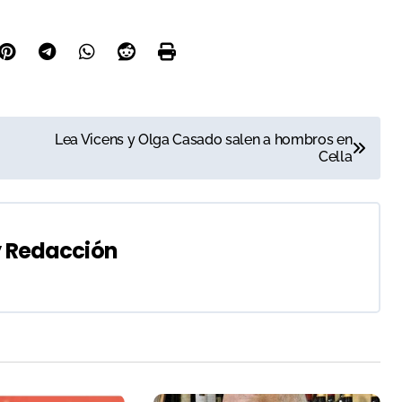
Lea Vicens y Olga Casado salen a hombros en
Cella
y
Redacción