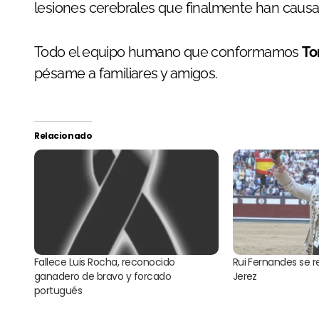
lesiones cerebrales que finalmente han caus
Todo el equipo humano que conformamos
To
pésame a familiares y amigos.
Relacionado
Fallece Luis Rocha, reconocido
Rui Fernandes se r
ganadero de bravo y forcado
Jerez
portugués