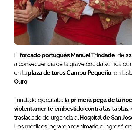
El
forcado portugués Manuel Trindade
, de
22
a consecuencia de la grave cogida sufrida dur
en la
plaza de toros Campo Pequeño
, en Lis
Ouro
.
Trindade ejecutaba la
primera pega de la no
violentamente embestido contra las tablas
,
trasladado de urgencia al
Hospital de San Jos
Los médicos lograron reanimarlo e ingresó en