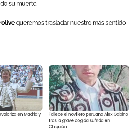
ado su muerte.
rolive
queremos trasladar nuestro más sentido
evaloriza en Madrid y
Fallece el novillero peruano Álex Gabino
tras la grave cogida sufrida en
Chiquián