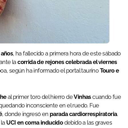
 años
, ha fallecido a primera hora de este sábado
ante la
corrida de rejones celebrada el viernes
boa, según ha informado el portal taurino
Touro e
che
al primer toro del hierro de
Vinhas
cuando fue
 quedando inconsciente en el ruedo. Fue
é
, donde ingresó en
parada cardiorrespiratoria
.
 la
UCI en coma inducido
debido a las graves