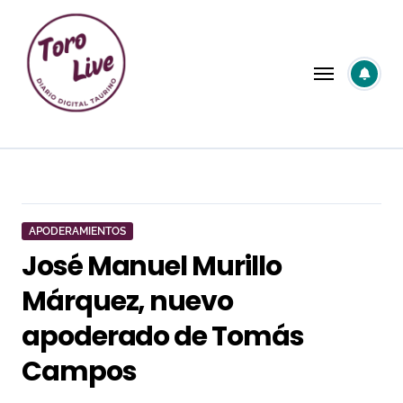
Saltar
al
contenido
APODERAMIENTOS
José Manuel Murillo
Márquez, nuevo
apoderado de Tomás
Campos