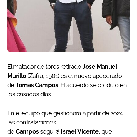
El matador de toros retirado
José Manuel
Murillo
(Zafra, 1981) es el nuevo apoderado
de
Tomás
Campos
. El acuerdo se produjo en
los pasados días.
En el equipo que gestionará a partir de 2024
las contrataciones
de
Campos
seguirá
Israel
Vicente
, que