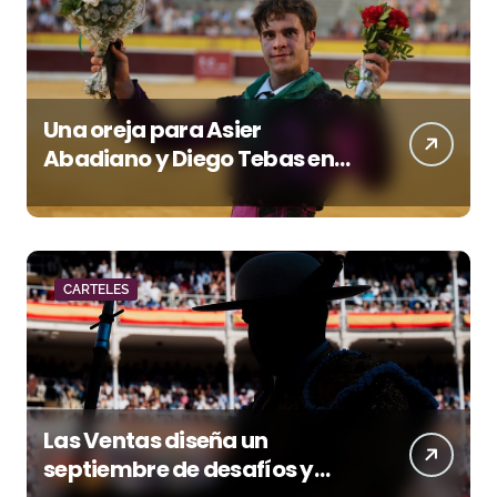
Una oreja para Asier
Abadiano y Diego Tebas en
una apertura de la Albahaca
marcada por el buen juego
de Los Maños
CARTELES
Las Ventas diseña un
septiembre de desafíos y