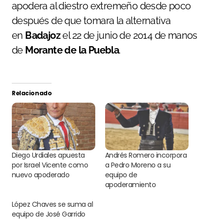
apodera al diestro extremeño desde poco
después de que tomara la alternativa
en
Badajoz
el 22 de junio de 2014 de manos
de
Morante de la Puebla
.
Relacionado
Diego Urdiales apuesta
Andrés Romero incorpora
por Israel Vicente como
a Pedro Moreno a su
nuevo apoderado
equipo de
apoderamiento
López Chaves se suma al
equipo de José Garrido