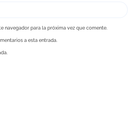
te navegador para la próxima vez que comente.
omentarios a esta entrada.
ada.