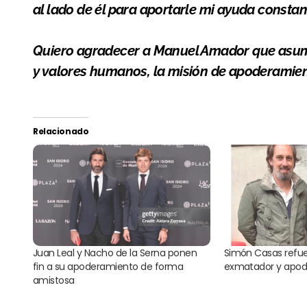
al lado de él para aportarle mi ayuda constan
Quiero agradecer a Manuel Amador que asum
y valores humanos, la misión de apoderamien
Relacionado
Juan Leal y Nacho de la Serna ponen
Simón Casas refue
fin a su apoderamiento de forma
exmatador y apod
amistosa