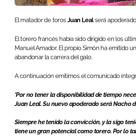
El matador de toros
Juan Leal
será apoderado 
El torero francés había sido dirigido en los ú
Manuel Amador. El propio Simón ha emitido un
abandonar la carrera del galo.
A continuación emitimos el comunicado íntegr
‘Por no tener la disponibilidad de tiempo ne
Juan Leal. Su nuevo apoderado será Nacho de 
Siempre he tenido la convicción, y la sigo te
tiene un gran potencial como torero. Por lo ta