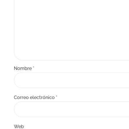
s
Nombre
*
Correo electrónico
*
Web