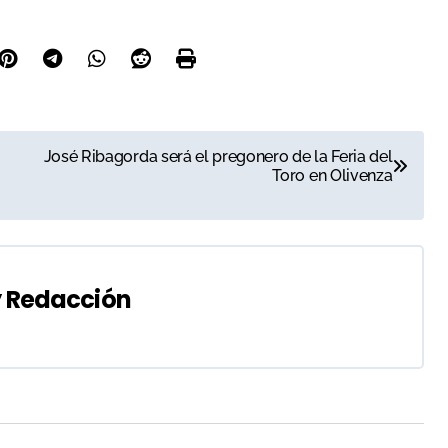
José Ribagorda será el pregonero de la Feria del
Toro en Olivenza
y
Redacción