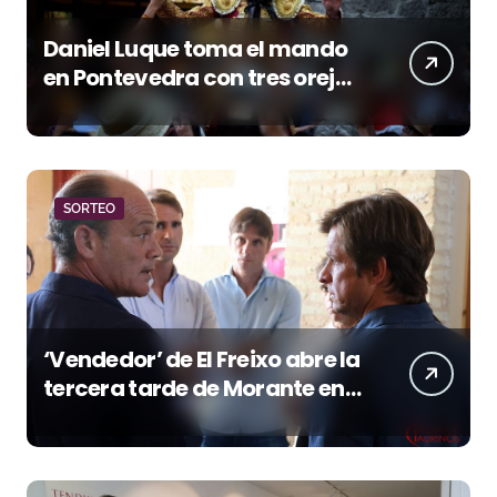
Daniel Luque toma el mando
en Pontevedra con tres orejas
y una Puerta Grande de peso
SORTEO
‘Vendedor’ de El Freixo abre la
tercera tarde de Morante en
la temporada portuense