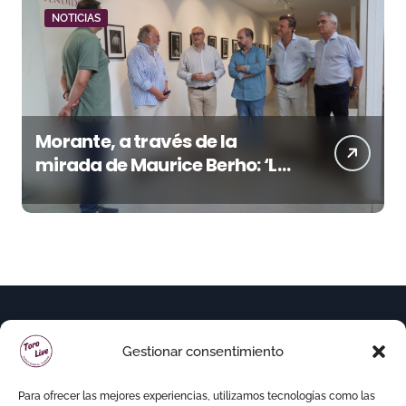
NOTICIAS
Morante, a través de la
mirada de Maurice Berho: ‘La
belleza del misterio’ llega a La
Malagueta
Gestionar consentimiento
Para ofrecer las mejores experiencias, utilizamos tecnologías como las