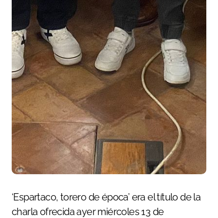
‘Espartaco, torero de época’ era el título de la
charla ofrecida ayer miércoles 13 de