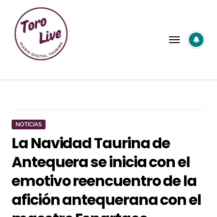
Saltar
al
contenido
NOTICIAS
La Navidad Taurina de
Antequera se inicia con el
emotivo reencuentro de la
afición antequerana con el