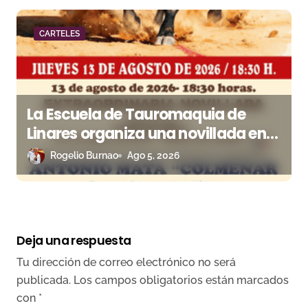
CARTELES
La Escuela de Tauromaquia de
Linares organiza una novillada en
la plaza de toros de Cambil
Rogelio Burnao
Ago 5, 2026
Deja una respuesta
Tu dirección de correo electrónico no será
publicada.
Los campos obligatorios están marcados
con
*