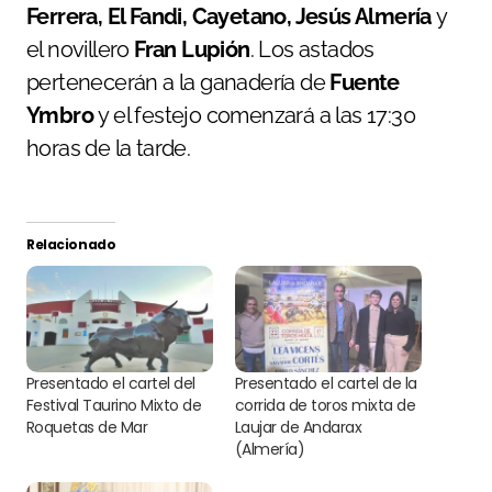
Ferrera, El Fandi, Cayetano, Jesús Almería
y
el novillero
Fran Lupión
. Los astados
pertenecerán a la ganadería de
Fuente
Ymbro
y el festejo comenzará a las 17:30
horas de la tarde.
Relacionado
Presentado el cartel del
Presentado el cartel de la
Festival Taurino Mixto de
corrida de toros mixta de
Roquetas de Mar
Laujar de Andarax
(Almería)