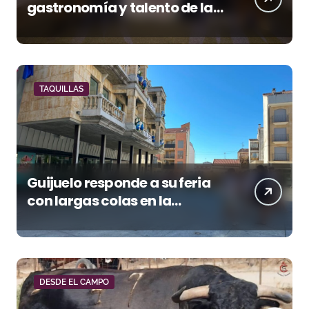
gastronomía y talento de la
tierra en La Malagueta
TAQUILLAS
Guijuelo responde a su feria
con largas colas en la
renovación de abonos
DESDE EL CAMPO