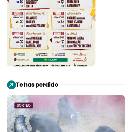
Te has perdido
SORTEO