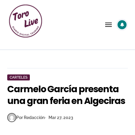
Saltar
al
contenido
CARTELES
Carmelo García presenta
una gran feria en Algeciras
Por Redacción
Mar 27, 2023