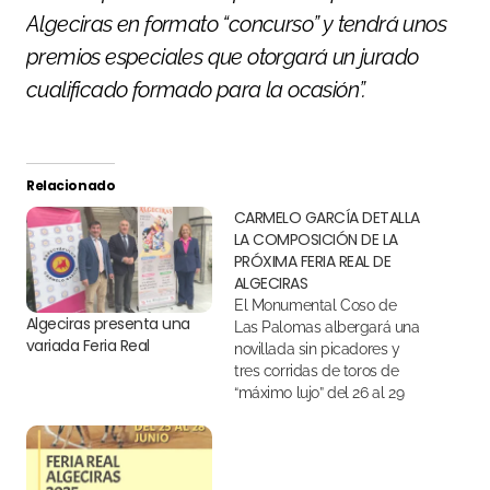
Algeciras en formato “concurso” y tendrá unos
premios especiales que otorgará un jurado
cualificado formado para la ocasión”.
Relacionado
CARMELO GARCÍA DETALLA
LA COMPOSICIÓN DE LA
PRÓXIMA FERIA REAL DE
ALGECIRAS
El Monumental Coso de
Algeciras presenta una
Las Palomas albergará una
variada Feria Real
novillada sin picadores y
tres corridas de toros de
“máximo lujo” del 26 al 29
de junio del 2024