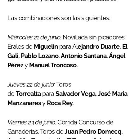
Las combinaciones son las siguientes:
Miércoles 21 de junio:
Novillada sin picadores.
Erales de
Miguelín
para Al
ejandro Duarte, El
Gali, Pablo Lozano, Antonio Santana, Ángel
Pérez
y
Manuel Troncoso.
Jueves 22 de junio:
Toros
de
Torrealta
para
Salvador Vega, José María
Manzanares
y
Roca Rey.
Viernes 23 de junio:
Corrida Concurso de
Ganaderías. Toros de
Juan Pedro Domecq,