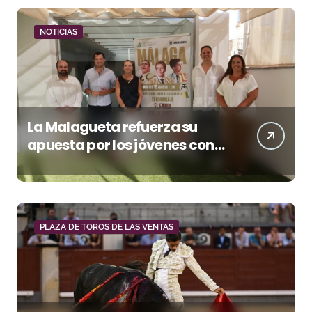
NOTICIAS
La Malagueta refuerza su
apuesta por los jóvenes con
entradas desde un euro
PLAZA DE TOROS DE LAS VENTAS