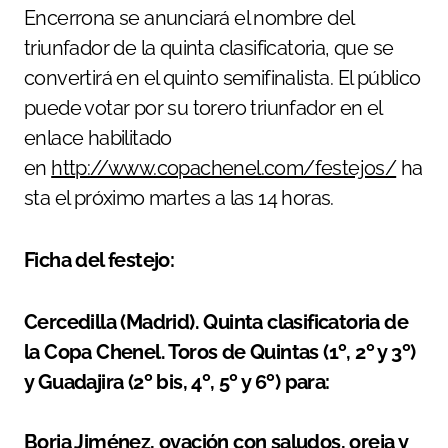
Encerrona se anunciará el nombre del
triunfador de la quinta clasificatoria, que se
convertirá en el quinto semifinalista. El público
puede votar por su torero triunfador en el
enlace habilitado
en
http://www.copachenel.com/festejos/
ha
sta el próximo martes a las 14 horas.
Ficha del festejo:
Cercedilla (Madrid). Quinta clasificatoria de
la Copa Chenel. Toros de Quintas (1º, 2º y 3º)
y Guadajira (2º bis, 4º, 5º y 6º) para:
Borja Jiménez, ovación con saludos, oreja y