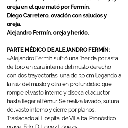
oreja en el que mató por Fermín.
Diego Carretero, ovación con saludos y
oreja.
Alejandro Fermín, oreja y herido.
PARTE MÉDICO DE ALEJANDRO FERMÍN:
«Alejandro Fermín sufrió una “herida por asta
de toro en cara interna del muslo derecho
con dos trayectorias, una de 30 cm llegando a
la raíz del muslo y otra en profundidad que
rompe el vasto interno y diseca el aductor
hasta llegar al fémur. Se realiza lavado, sutura
del vasto interno y cierre por planos.
Trasladado al Hospital de Villalba. Pronóstico
grave. Fdo: D. López López»