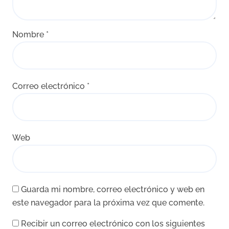
Nombre
*
Correo electrónico
*
Web
Guarda mi nombre, correo electrónico y web en
este navegador para la próxima vez que comente.
Recibir un correo electrónico con los siguientes