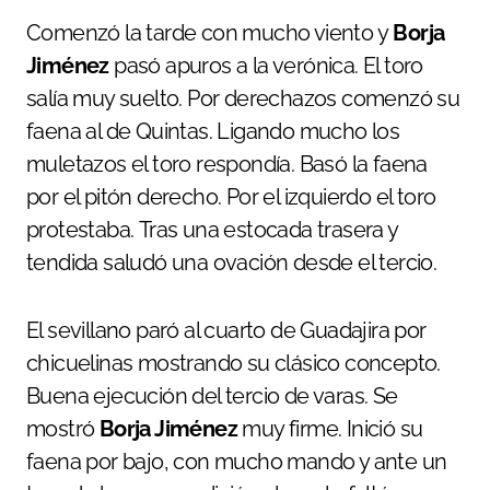
Comenzó la tarde con mucho viento y
Borja
Jiménez
pasó apuros a la verónica. El toro
salía muy suelto. Por derechazos comenzó su
faena al de Quintas. Ligando mucho los
muletazos el toro respondía. Basó la faena
por el pitón derecho. Por el izquierdo el toro
protestaba. Tras una estocada trasera y
tendida saludó una ovación desde el tercio.
El sevillano paró al cuarto de Guadajira por
chicuelinas mostrando su clásico concepto.
Buena ejecución del tercio de varas. Se
mostró
Borja Jiménez
muy firme. Inició su
faena por bajo, con mucho mando y ante un