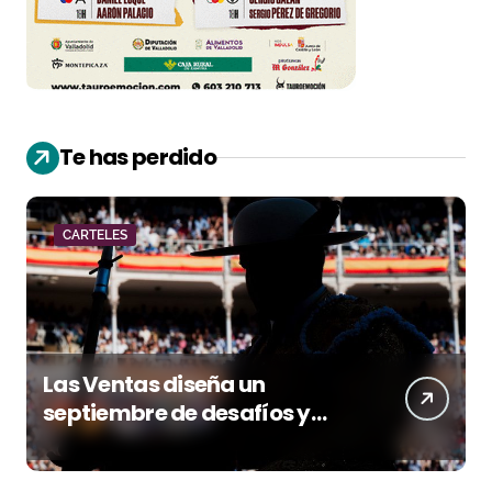
Te has perdido
CARTELES
Las Ventas diseña un
septiembre de desafíos y
variedad ganadera