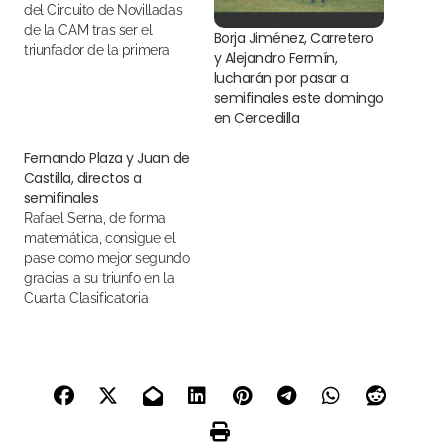
del Circuito de Novilladas
de la CAM tras ser el
Borja Jiménez, Carretero
triunfador de la primera
y Alejandro Fermín,
novillada
lucharán por pasar a
semifinales este domingo
en Cercedilla
Fernando Plaza y Juan de
Castilla, directos a
semifinales
Rafael Serna, de forma
matemática, consigue el
pase como mejor segundo
gracias a su triunfo en la
Cuarta Clasificatoria