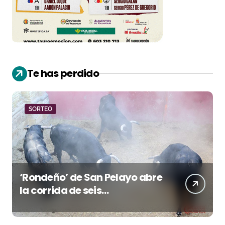
Te has perdido
SORTEO
‘Rondeño’ de San Pelayo abre
la corrida de seis
rejoneadores en El Puerto de
Santa María esta noche