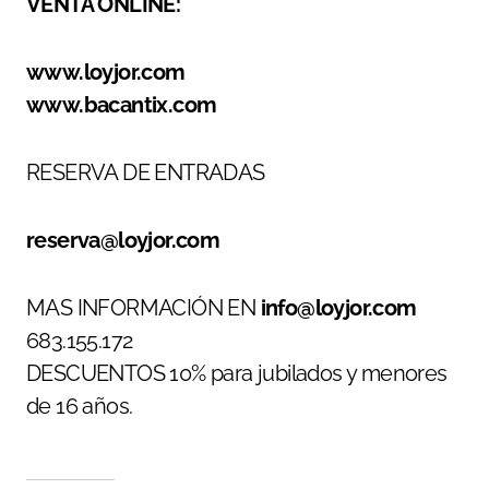
VENTA ONLINE:
www.loyjor.com
www.bacantix.com
RESERVA DE ENTRADAS
reserva@loyjor.com
MAS INFORMACIÓN EN
info@loyjor.com
683.155.172
DESCUENTOS 10% para jubilados y menores
de 16 años.