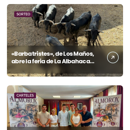
SORTEO
«Barbatristes», de Los Maños,
abre la feria de La Albahaca
de Huesca
CARTELES