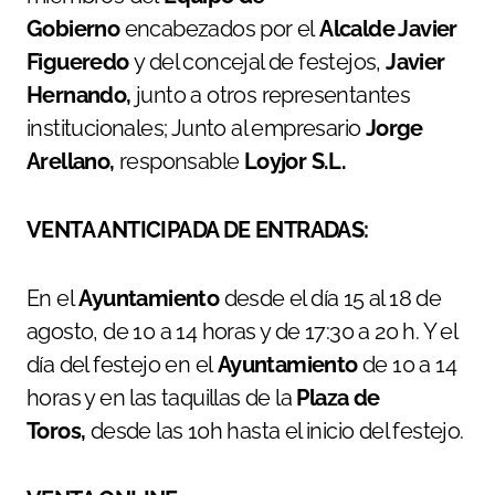
Gobierno
encabezados por el
Alcalde Javier
Figueredo
y del concejal de festejos,
Javier
Hernando,
junto a otros representantes
institucionales; Junto al empresario
Jorge
Arellano,
responsable
Loyjor S.L.
VENTA ANTICIPADA DE ENTRADAS:
En el
Ayuntamiento
desde el día 15 al 18 de
agosto, de 10 a 14 horas y de 17:30 a 20 h. Y el
día del festejo en el
Ayuntamiento
de 10 a 14
horas y en las taquillas de la
Plaza de
Toros,
desde las 10h hasta el inicio del festejo.