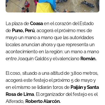
La plaza de
Coasa
en el corazón del Estado
de
Puno, Perú
, acogerá el próximo mes de
mayo un mano a mano que las autoridades
locales anuncian ahora y que representa un
acontecimiento en la región: un mano a mano
entre Joaquín Galdós y el valenciano
Román.
El coso, situado a una altitud de 3.800 metros,
acogerá este festejo el próximo 5 de mayo y
en el mismo se lidiarán toros de
Paiján y Santa
Rosa de Lima
. El organizador del festejo es el
Alferado,
Roberto Alarcón.