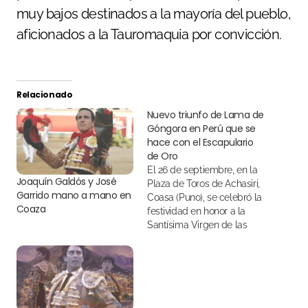
muy bajos destinados a la mayoría del pueblo,
aficionados a la Tauromaquia por convicción.
Relacionado
Nuevo triunfo de Lama de
Góngora en Perú que se
hace con el Escapulario
de Oro
El 26 de septiembre, en la
Joaquín Galdós y José
Plaza de Toros de Achasiri,
Garrido mano a mano en
Coasa (Puno), se celebró la
Coaza
festividad en honor a la
Santísima Virgen de las
Mercedes con un lleno
absoluto de "No Hay
Billetes"