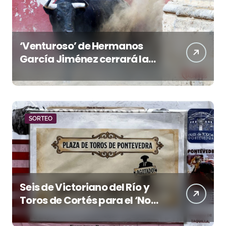
‘Venturoso’ de Hermanos
García Jiménez cerrará la
temporada de El Puerto
SORTEO
Seis de Victoriano del Río y
Toros de Cortés para el ‘No
Hay Localidades’ de esta