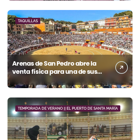
tarde en Pontevedra
TAQUILLAS
Arenas de San Pedro abre la
venta física para una de sus
grandes citas del verano
TEMPORADA DE VERANO || EL PUERTO DE SANTA MARÍA