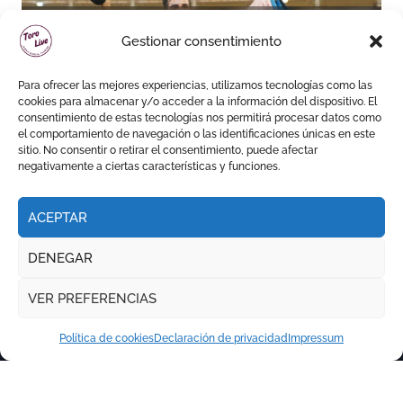
Daniel Crespo reivindica su
Gestionar consentimiento
sitio con una gran faena y dos
orejas
Para ofrecer las mejores experiencias, utilizamos tecnologías como las
cookies para almacenar y/o acceder a la información del dispositivo. El
consentimiento de estas tecnologías nos permitirá procesar datos como
el comportamiento de navegación o las identificaciones únicas en este
sitio. No consentir o retirar el consentimiento, puede afectar
negativamente a ciertas características y funciones.
ACEPTAR
DENEGAR
VER PREFERENCIAS
Política de cookies
Declaración de privacidad
Impressum