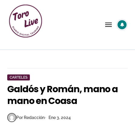
Saltar
al
contenido
CARTELES
Galdós y Román, mano a
mano en Coasa
Por Redacción
Ene 3, 2024