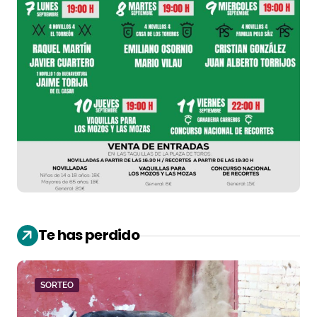
Te has perdido
SORTEO