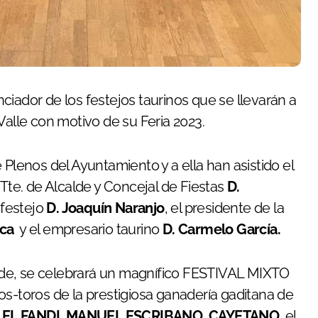
Valle con motivo de su Feria 2023.
 Plenos del Ayuntamiento y a ella han asistido el
r. Tte. de Alcalde y Concejal de Fiestas
D.
 festejo
D. Joaquín Naranjo
, el presidente de la
ca
y el empresario taurino
D. Carmelo García.
tarde, se celebrará un magnífico FESTIVAL MIXTO
os-toros de la prestigiosa ganadería gaditana de
s
EL FANDI, MANUEL ESCRIBANO, CAYETANO
, el