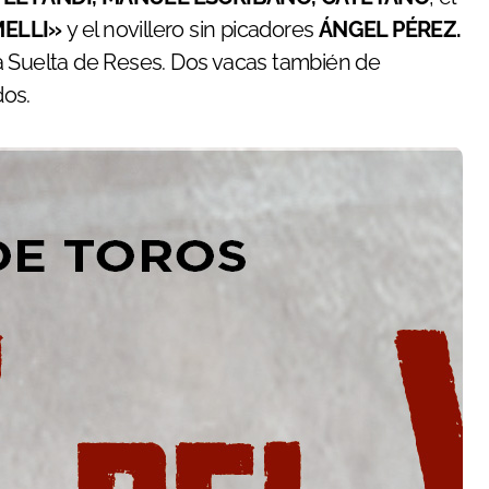
MELLI»
y el novillero sin picadores
ÁNGEL PÉREZ.
una Suelta de Reses. Dos vacas también de
dos.