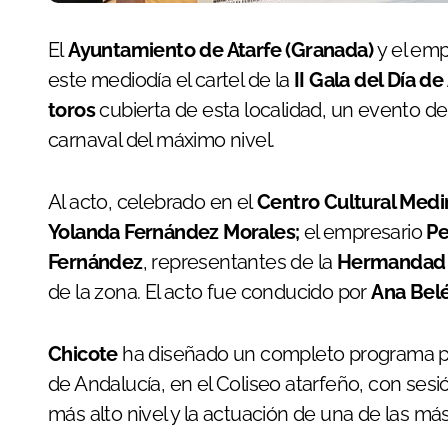
El
Ayuntamiento de Atarfe (Granada)
y el em
este mediodía el cartel de la
II Gala del Día d
toros
cubierta de esta localidad, un evento de
carnaval del máximo nivel.
Al acto, celebrado en el
Centro Cultural Medin
Yolanda Fernández Morales;
el empresario
Pe
Fernández
, representantes de la
Hermandad 
de la zona. El acto fue conducido por
Ana Belé
Chicote
ha diseñado un completo programa para
de Andalucía, en el Coliseo atarfeño, con ses
más alto nivel y la actuación de una de las má