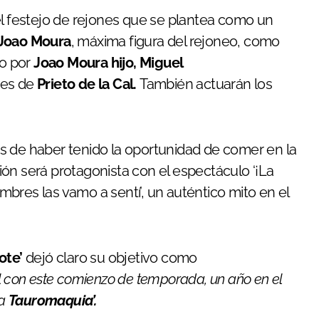
el festejo de rejones que se plantea como un
Joao Moura
, máxima figura del rejoneo, como
to por
Joao Moura hijo, Miguel
ses de
Prieto de la Cal.
También actuarán los
ués de haber tenido la oportunidad de comer en la
ón será protagonista con el espectáculo ‘¡La
ambres las vamo a sentí’, un auténtico mito en el
ote’
dejó claro su objetivo como
l con este comienzo de temporada, un año en el
la
Tauromaquia’.