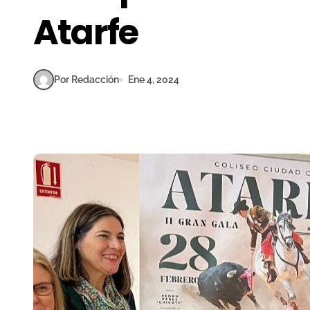
Atarfe
Por Redacción
Ene 4, 2024