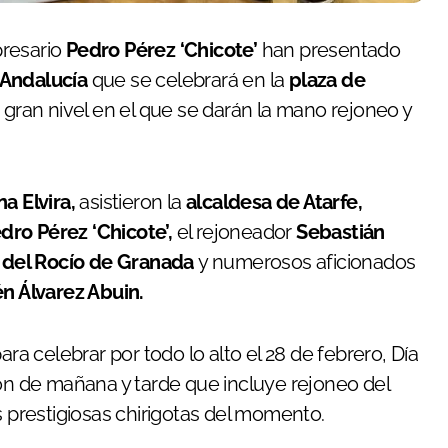
presario
Pedro Pérez ‘Chicote’
han presentado
e Andalucía
que se celebrará en la
plaza de
 gran nivel en el que se darán la mano rejoneo y
a Elvira,
asistieron la
alcaldesa de Atarfe,
dro Pérez ‘Chicote’,
el rejoneador
Sebastián
del Rocío de Granada
y numerosos aficionados
n Álvarez Abuin.
 celebrar por todo lo alto el 28 de febrero, Día
ión de mañana y tarde que incluye rejoneo del
s prestigiosas chirigotas del momento.