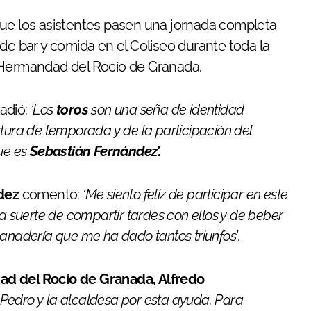
que los asistentes pasen una jornada completa
io de bar y comida en el Coliseo durante toda la
 la Hermandad del Rocío de Granada.
ñadió:
‘Los
toros
son una seña de identidad
tura de temporada y de la participación del
ue es
Sebastián Fernández’.
dez
comentó:
‘Me siento feliz de participar en este
a suerte de compartir tardes con ellos y de beber
anadería que me ha dado tantos triunfos’
.
d del Rocío de Granada, Alfredo
edro y la alcaldesa por esta ayuda. Para