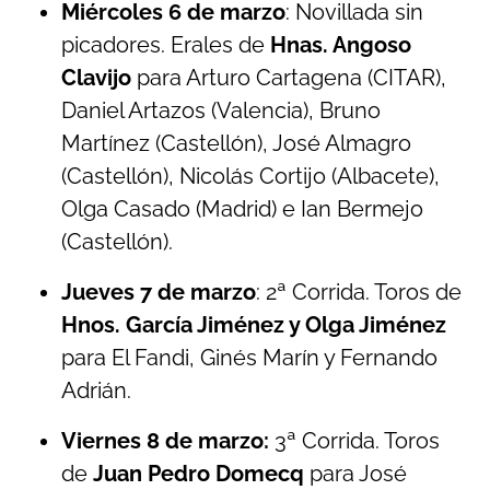
Miércoles 6 de marzo
: Novillada sin
picadores. Erales de
Hnas. Angoso
Clavijo
para Arturo Cartagena (CITAR),
Daniel Artazos (Valencia), Bruno
Martínez (Castellón), José Almagro
(Castellón), Nicolás Cortijo (Albacete),
Olga Casado (Madrid) e Ian Bermejo
(Castellón).
Jueves 7 de marzo
: 2ª Corrida. Toros de
Hnos. García Jiménez y Olga Jiménez
para El Fandi, Ginés Marín y Fernando
Adrián.
Viernes 8 de marzo:
3ª Corrida. Toros
de
Juan Pedro Domecq
para José