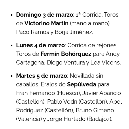
Domingo 3 de marzo
: 1ª Corrida. Toros
de
Victorino Martín
(mano a mano)
Paco Ramos y Borja Jiménez.
Lunes 4 de marzo
: Corrida de rejones.
Toros de
Fermín Bohórquez
para Andy
Cartagena, Diego Ventura y Lea Vicens.
Martes 5 de marzo
: Novillada sin
caballos. Erales de
Sepúlveda
para
Fran Fernando (Huesca), Javier Aparicio
(Castellón), Pablo Vedrí (Castellón), Abel
Rodríguez (Castellón), Bruno Gimeno
(Valencia) y Jorge Hurtado (Badajoz).