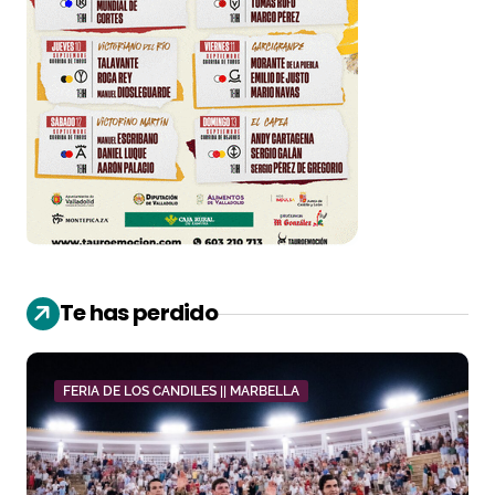
Te has perdido
FERIA DE LOS CANDILES || MARBELLA