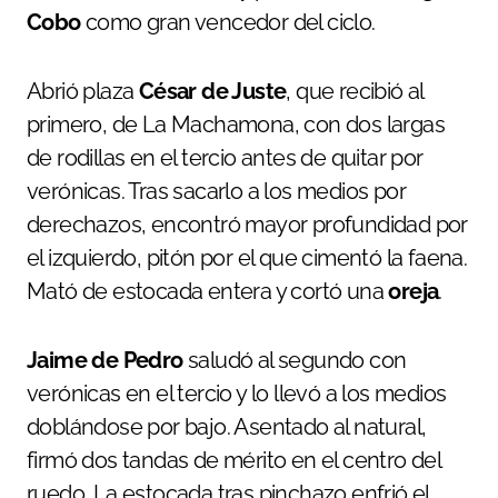
Cobo
como gran vencedor del ciclo.
Abrió plaza
César de Juste
, que recibió al
primero, de La Machamona, con dos largas
de rodillas en el tercio antes de quitar por
verónicas. Tras sacarlo a los medios por
derechazos, encontró mayor profundidad por
el izquierdo, pitón por el que cimentó la faena.
Mató de estocada entera y cortó una
oreja
.
Jaime de Pedro
saludó al segundo con
verónicas en el tercio y lo llevó a los medios
doblándose por bajo. Asentado al natural,
firmó dos tandas de mérito en el centro del
ruedo. La estocada tras pinchazo enfrió el