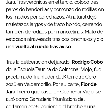
Jara. Tras verónicas en el tercio, colocó tres
pares de banderillas y comenzó de rodillas en
los medios por derechazos. Al natural dejó
muletazos largos y de trazo hondo, cerrando
también de rodillas por manoletinas. Mató de
estocada atravesada tras dos pinchazos y dio
una
vuelta al ruedo tras aviso
.
Tras la deliberación del jurado,
Rodrigo Cobo
,
de la Escuela Taurina de Colmenar Viejo, fue
proclamado Triunfador del Kilómetro Cero
2026 en Valdemorillo. Por su parte,
Flor de
Jara
, hierro que pasta en Colmenar Viejo, se
alzó como Ganadería Triunfadora del
certamen 2026, poniendo el broche a una