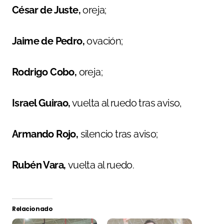
César de Juste,
oreja;
Jaime de Pedro,
ovación;
Rodrigo Cobo,
oreja;
Israel Guirao,
vuelta al ruedo tras aviso,
Armando Rojo,
silencio tras aviso;
Rubén Vara,
vuelta al ruedo.
Relacionado