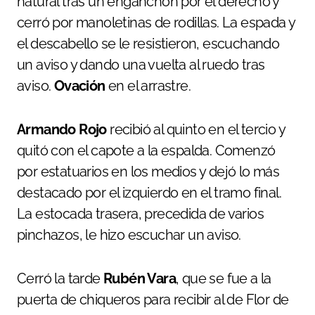
natural tras un enganchón por el derecho y
cerró por manoletinas de rodillas. La espada y
el descabello se le resistieron, escuchando
un aviso y dando una vuelta al ruedo tras
aviso.
Ovación
en el arrastre.
Armando Rojo
recibió al quinto en el tercio y
quitó con el capote a la espalda. Comenzó
por estatuarios en los medios y dejó lo más
destacado por el izquierdo en el tramo final.
La estocada trasera, precedida de varios
pinchazos, le hizo escuchar un aviso.
Cerró la tarde
Rubén Vara
, que se fue a la
puerta de chiqueros para recibir al de Flor de