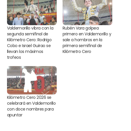
Valdemorillo vibra con la
Rubén Vara golpea
segunda semifinal de
primero en Valdemorillo y
Kilómetro Cero: Rodrigo
sale a hombros en la
Cobo e Israel Guirao se
primera semifinal de
llevan los máximos
Kilómetro Cero
trofeos
Kilómetro Cero 2026 se
celebrará en Valdemorillo
con doce nombres para
apuntar