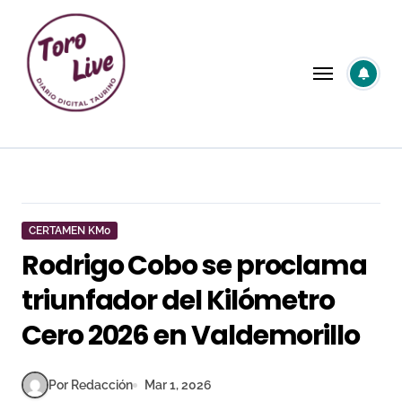
Saltar
al
contenido
CERTAMEN KM0
Rodrigo Cobo se proclama
triunfador del Kilómetro
Cero 2026 en Valdemorillo
Por Redacción
Mar 1, 2026