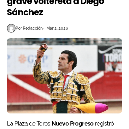
grave voltereta a Diego
Sánchez
Por Redacción
Mar 2, 2026
La Plaza de Toros
Nuevo Progreso
registró