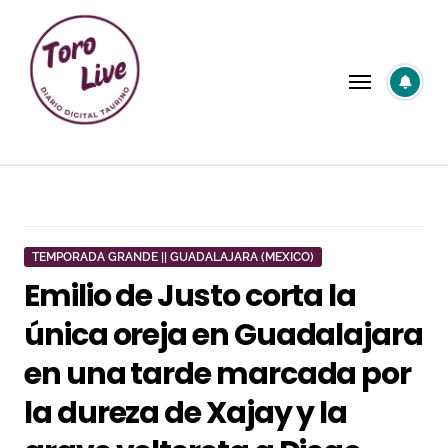
Saltar
al
contenido
TEMPORADA GRANDE || GUADALAJARA (MEXICO)
Emilio de Justo corta la
única oreja en Guadalajara
en una tarde marcada por
la dureza de Xajay y la