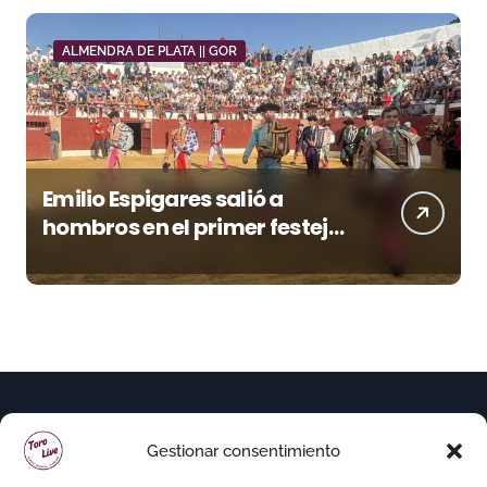
ALMENDRA DE PLATA || GOR
Emilio Espigares salió a
hombros en el primer festejo
de “La Almendra de Plata” de
la Feria de Gor
Gestionar consentimiento