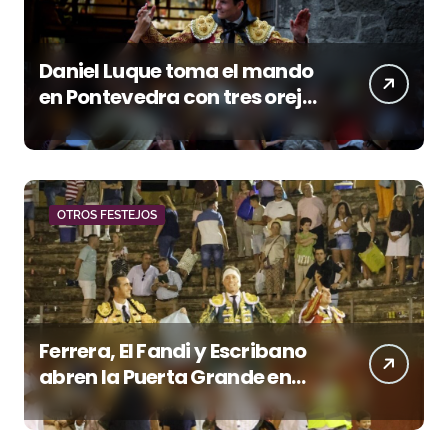
Daniel Luque toma el mando
en Pontevedra con tres orejas
y una Puerta Grande de peso
OTROS FESTEJOS
Ferrera, El Fandi y Escribano
abren la Puerta Grande en
una tarde triunfal en Azuaga