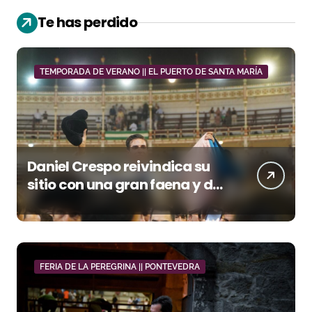
Te has perdido
TEMPORADA DE VERANO || EL PUERTO DE SANTA MARÍA
Daniel Crespo reivindica su
sitio con una gran faena y dos
orejas
FERIA DE LA PEREGRINA || PONTEVEDRA