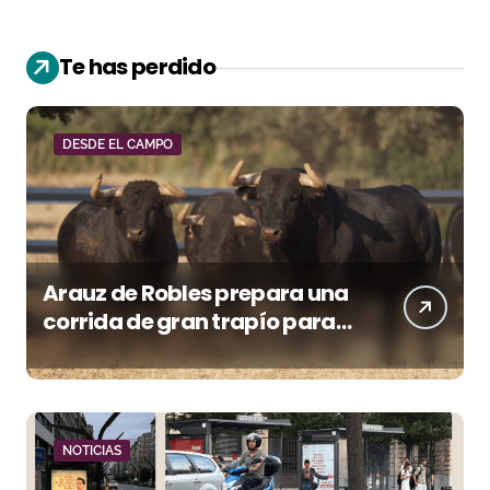
Te has perdido
DESDE EL CAMPO
Arauz de Robles prepara una
corrida de gran trapío para
la despedida de Víctor Puerto
en Ciudad Real (Vídeo)
NOTICIAS