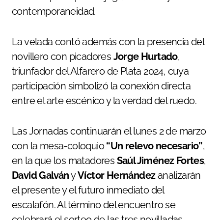
contemporaneidad.
La velada contó además con la presencia del
novillero con picadores
Jorge Hurtado
,
triunfador del Alfarero de Plata 2024, cuya
participación simbolizó la conexión directa
entre el arte escénico y la verdad del ruedo.
Las Jornadas continuarán el lunes 2 de marzo
con la mesa-coloquio
“Un relevo necesario”
,
en la que los matadores
Saúl Jiménez Fortes
,
David Galván
y
Víctor Hernández
analizarán
el presente y el futuro inmediato del
escalafón. Al término del encuentro se
celebrará el sorteo de las tres novilladas