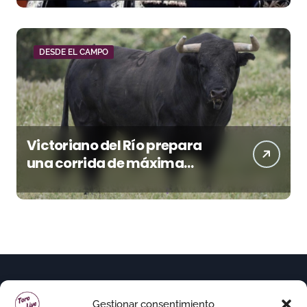
DESDE EL CAMPO
Victoriano del Río prepara
una corrida de máxima
seriedad para Ciudad Real
(En Vídeo)
Gestionar consentimiento