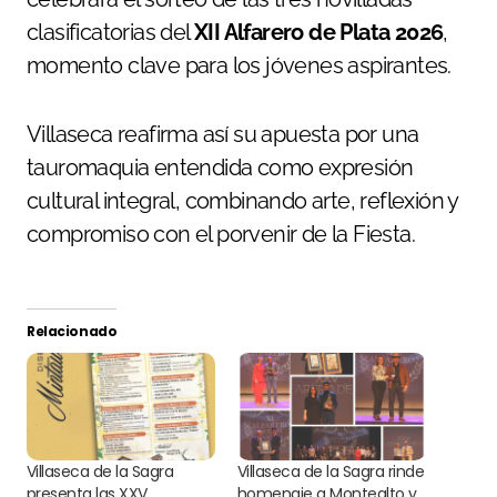
clasificatorias del
XII Alfarero de Plata 2026
,
momento clave para los jóvenes aspirantes.
Villaseca reafirma así su apuesta por una
tauromaquia entendida como expresión
cultural integral, combinando arte, reflexión y
compromiso con el porvenir de la Fiesta.
Relacionado
Villaseca de la Sagra
Villaseca de la Sagra rinde
presenta las XXV
homenaje a Montealto y