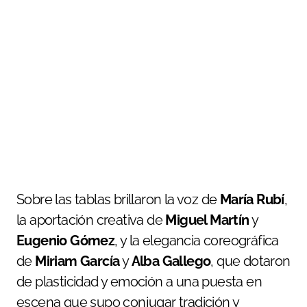
Sobre las tablas brillaron la voz de
María Rubí
,
la aportación creativa de
Miguel Martín
y
Eugenio Gómez
, y la elegancia coreográfica
de
Miriam García
y
Alba Gallego
, que dotaron
de plasticidad y emoción a una puesta en
escena que supo conjugar tradición y