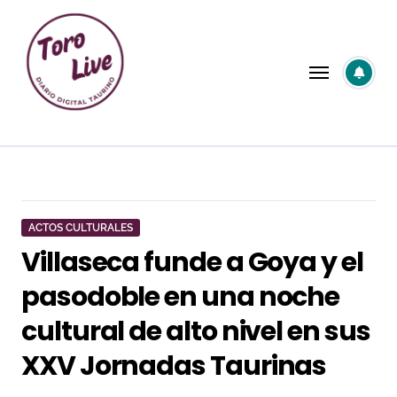
Saltar
al
contenido
ACTOS CULTURALES
Villaseca funde a Goya y el
pasodoble en una noche
cultural de alto nivel en sus
XXV Jornadas Taurinas