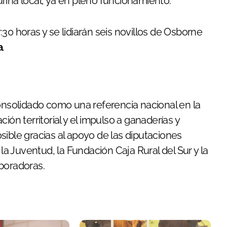
rina local, ya en pleno funcionamiento.
30 horas y se lidiarán seis novillos de Osborne
a
.
consolidado como una referencia nacional en la
ión territorial y el impulso a ganaderías y
sible gracias al apoyo de las diputaciones
 la Juventud, la Fundación Caja Rural del Sur y la
boradoras.