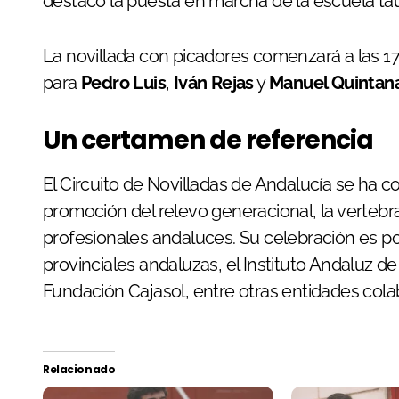
destacó la puesta en marcha de la escuela tau
La novillada con picadores comenzará a las 17:
para
Pedro Luis
,
Iván Rejas
y
Manuel Quintan
Un certamen de referencia
El Circuito de Novilladas de Andalucía se ha 
promoción del relevo generacional, la vertebrac
profesionales andaluces. Su celebración es po
provinciales andaluzas, el Instituto Andaluz de
Fundación Cajasol, entre otras entidades cola
Relacionado