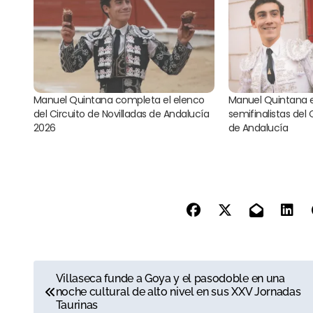
Manuel Quintana completa el elenco
Manuel Quintana e
del Circuito de Novilladas de Andalucía
semifinalistas del 
2026
de Andalucía
N
Villaseca funde a Goya y el pasodoble en una
noche cultural de alto nivel en sus XXV Jornadas
a
Taurinas