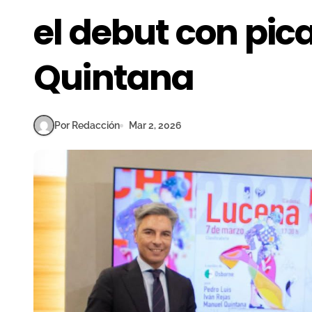
el debut con pi
Quintana
Por Redacción
Mar 2, 2026