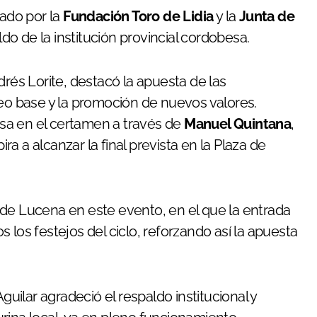
sado por la
Fundación Toro de Lidia
y la
Junta de
o de la institución provincial cordobesa.
drés Lorite, destacó la apuesta de las
reo base y la promoción de nuevos valores.
sa en el certamen a través de
Manuel Quintana
,
a a alcanzar la final prevista en la Plaza de
 de Lucena en este evento, en el que la entrada
 los festejos del ciclo, reforzando así la apuesta
guilar agradeció el respaldo institucional y