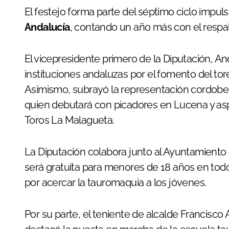
El festejo forma parte del séptimo ciclo impul
Andalucía
, contando un año más con el respald
El vicepresidente primero de la Diputación, An
instituciones andaluzas por el fomento del to
Asimismo, subrayó la representación cordobe
quien debutará con picadores en Lucena y aspir
Toros La Malagueta.
La Diputación colabora junto al Ayuntamiento
será gratuita para menores de 18 años en todos
por acercar la tauromaquia a los jóvenes.
Por su parte, el teniente de alcalde Francisco A