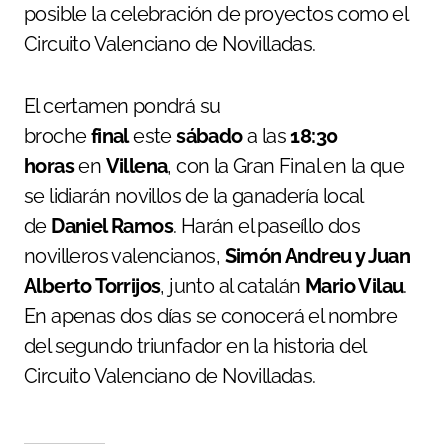
posible la celebración de proyectos como el
Circuito Valenciano de Novilladas.
El certamen pondrá su
broche
final
este
sábado
a las
18:30
horas
en
Villena
, con la Gran Final en la que
se lidiarán novillos de la ganadería local
de
Daniel Ramos
. Harán el paseíllo dos
novilleros valencianos,
Simón Andreu y Juan
Alberto Torrijos
, junto al catalán
Mario Vilau
.
En apenas dos días se conocerá el nombre
del segundo triunfador en la historia del
Circuito Valenciano de Novilladas.