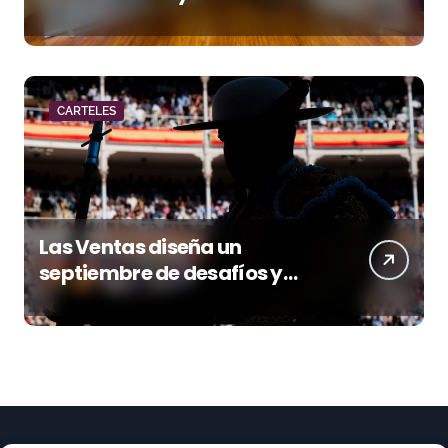
acento torista
CARTELES
Las Ventas diseña un
septiembre de desafíos y
variedad ganadera