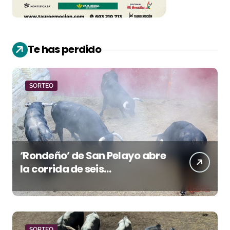
Te has perdido
SORTEO
‘Rondeño’ de San Pelayo abre
la corrida de seis
rejoneadores en El Puerto de
Santa María esta noche
SORTEO