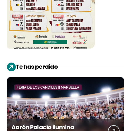
Te has perdido
FERIA DE LOS CANDILES || MARBELLA
Aarón Palacio ilumina