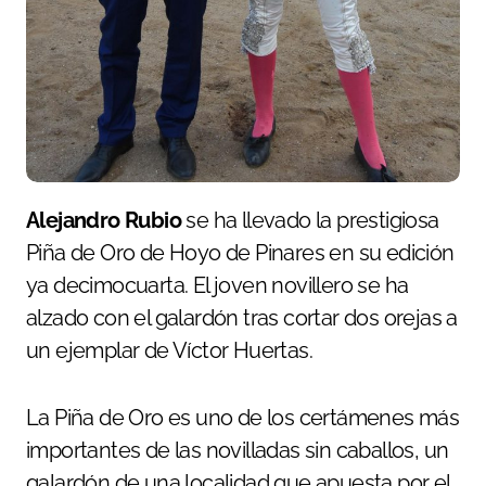
Alejandro Rubio
se ha llevado la prestigiosa
Piña de Oro de Hoyo de Pinares en su edición
ya decimocuarta. El joven novillero se ha
alzado con el galardón tras cortar dos orejas a
un ejemplar de Víctor Huertas.
La Piña de Oro es uno de los certámenes más
importantes de las novilladas sin caballos, un
galardón de una localidad que apuesta por el