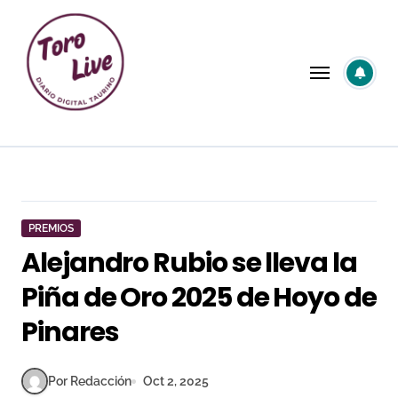
Saltar
al
contenido
PREMIOS
Alejandro Rubio se lleva la
Piña de Oro 2025 de Hoyo de
Pinares
Por Redacción
Oct 2, 2025