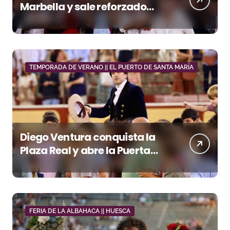
Marbella y sale reforzado
junto a Manzanares y
Morante
TEMPORADA DE VERANO || EL PUERTO DE SANTA MARÍA
Diego Ventura conquista la
Plaza Real y abre la Puerta
Grande en El Puerto
FERIA DE LA ALBAHACA || HUESCA