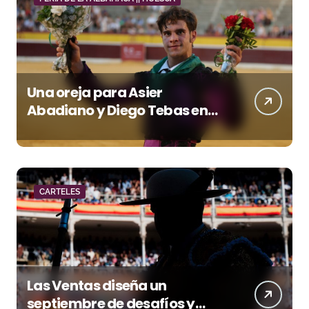
Una oreja para Asier
Abadiano y Diego Tebas en
una apertura de la Albahaca
marcada por el buen juego
de Los Maños
CARTELES
Las Ventas diseña un
septiembre de desafíos y