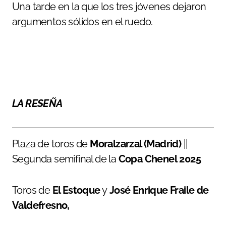
Una tarde en la que los tres jóvenes dejaron
argumentos sólidos en el ruedo.
LA RESEÑA
Plaza de toros de
Moralzarzal (Madrid)
||
Segunda semifinal de la
Copa Chenel
2025
Toros de
El Estoque
y
José Enrique Fraile de
Valdefresno,