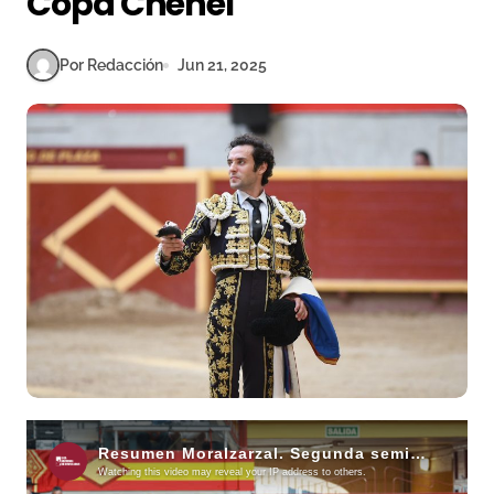
Copa Chenel
Por Redacción
Jun 21, 2025