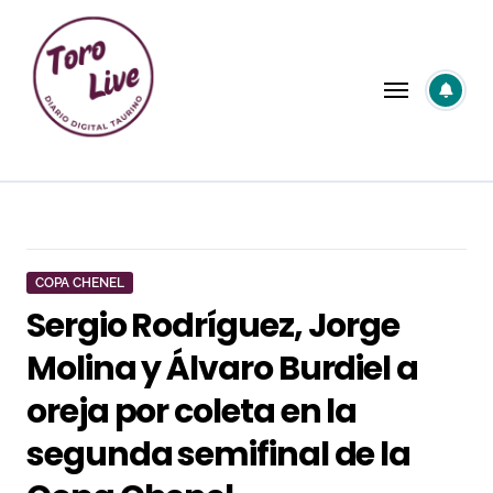
Saltar
al
contenido
COPA CHENEL
Sergio Rodríguez, Jorge
Molina y Álvaro Burdiel a
oreja por coleta en la
segunda semifinal de la