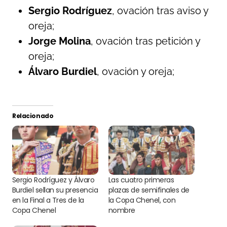
Sergio Rodríguez
, ovación tras aviso y
oreja;
Jorge Molina
, ovación tras petición y
oreja;
Álvaro Burdiel
, ovación y oreja;
Relacionado
Sergio Rodríguez y Álvaro
Las cuatro primeras
Burdiel sellan su presencia
plazas de semifinales de
en la Final a Tres de la
la Copa Chenel, con
Copa Chenel
nombre