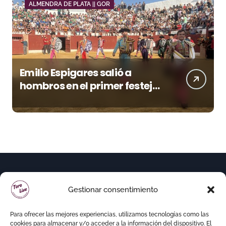
ALMENDRA DE PLATA || GOR
Emilio Espigares salió a
hombros en el primer festejo
de “La Almendra de Plata” de
la Feria de Gor
Gestionar consentimiento
Para ofrecer las mejores experiencias, utilizamos tecnologías como las
cookies para almacenar y/o acceder a la información del dispositivo. El