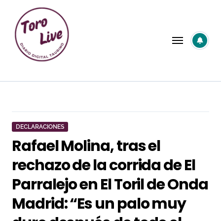
Saltar
al
contenido
DECLARACIONES
Rafael Molina, tras el
rechazo de la corrida de El
Parralejo en El Toril de Onda
Madrid: “Es un palo muy