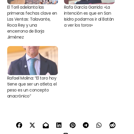
El Toril adelanta las
Rafa García Garrido: «La
primeras fechas clave en
intención es que en San
Las Ventas: Talavante,
Isidro podamos ir al Batán
Roca Rey y una
a ver los toros»
encerrona de Borja
Jiménez
Rafael Molina: “El toro hoy
tiene que ser un atleta; el
peso es un concepto
anacrónico”