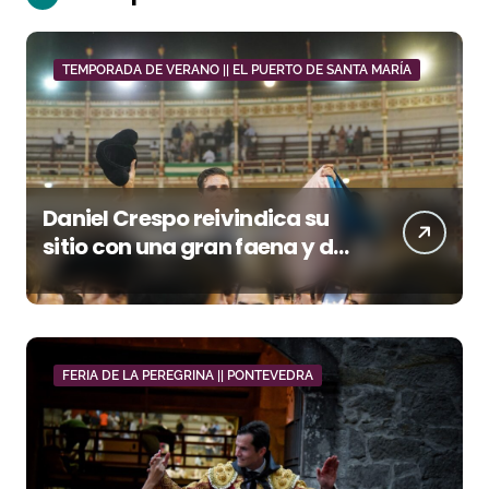
TEMPORADA DE VERANO || EL PUERTO DE SANTA MARÍA
Daniel Crespo reivindica su
sitio con una gran faena y dos
orejas
FERIA DE LA PEREGRINA || PONTEVEDRA