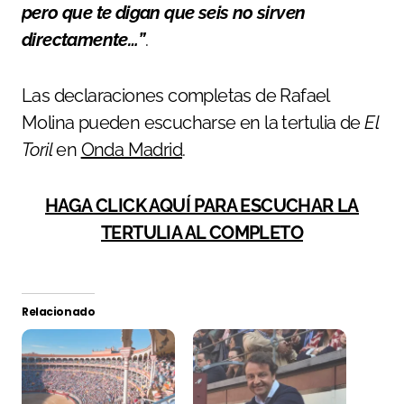
pero que te digan que seis no sirven
directamente…”
.
Las declaraciones completas de Rafael
Molina pueden escucharse en la tertulia de
El
Toril
en
Onda Madrid
.
HAGA CLICK AQUÍ PARA ESCUCHAR LA
TERTULIA AL COMPLETO
Relacionado