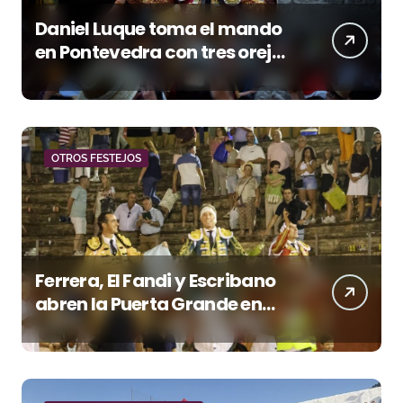
Daniel Luque toma el mando
en Pontevedra con tres orejas
y una Puerta Grande de peso
OTROS FESTEJOS
Ferrera, El Fandi y Escribano
abren la Puerta Grande en
una tarde triunfal en Azuaga