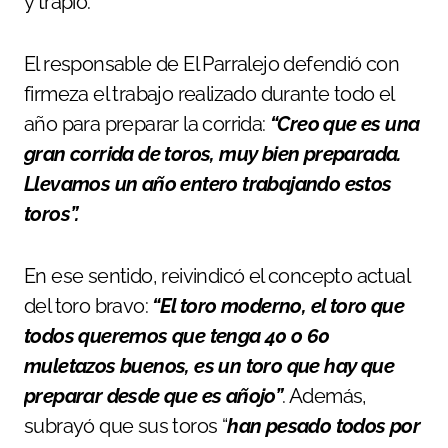
y trapío.
El responsable de El Parralejo defendió con
firmeza el trabajo realizado durante todo el
año para preparar la corrida:
“Creo que es una
gran corrida de toros, muy bien preparada.
Llevamos un año entero trabajando estos
toros”.
En ese sentido, reivindicó el concepto actual
del toro bravo:
“El toro moderno, el toro que
todos queremos que tenga 40 o 60
muletazos buenos, es un toro que hay que
preparar desde que es añojo”
. Además,
subrayó que sus toros “
han pesado todos por