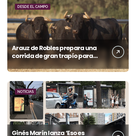
DESDE EL CAMPO
Arauz de Robles prepara una
corrida de gran trapío para
la despedida de Víctor Puerto
en Ciudad Real (Vídeo)
NOTICIAS
Ginés Marín lanza ‘Eso es