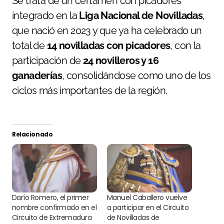
Se trata de un certamen con picadores
integrado en la
Liga Nacional de Novilladas
,
que nació en 2023 y que ya ha celebrado un
total de
14 novilladas con picadores
, con la
participación de
24 novilleros y 16
ganaderías
, consolidándose como uno de los
ciclos más importantes de la región.
Relacionado
Darío Romero, el primer
Manuel Caballero vuelve
nombre confirmado en el
a participar en el Circuito
Circuito de Extremadura
de Novilladas de