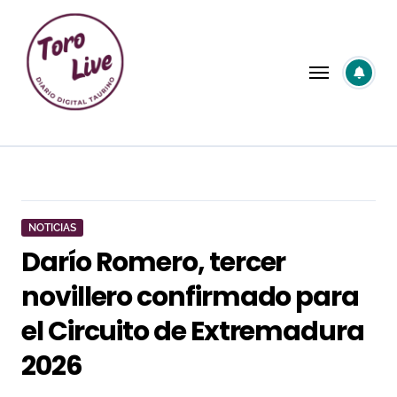
Saltar
al
contenido
NOTICIAS
Darío Romero, tercer
novillero confirmado para
el Circuito de Extremadura
2026