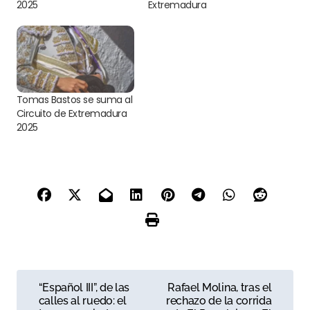
2025
Extremadura
Tomas Bastos se suma al
Circuito de Extremadura
2025
N
“Español III”, de las
Rafael Molina, tras el
calles al ruedo: el
rechazo de la corrida