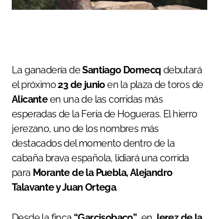
La ganadería de
Santiago Domecq
debutará
el próximo
23 de junio
en la plaza de toros de
Alicante
en una de las corridas más
esperadas de la Feria de Hogueras. El hierro
jerezano, uno de los nombres más
destacados del momento dentro de la
cabaña brava española, lidiará una corrida
para
Morante de la Puebla, Alejandro
Talavante y Juan Ortega
.
Desde la finca
“Garcisobaco”
, en
Jerez de la