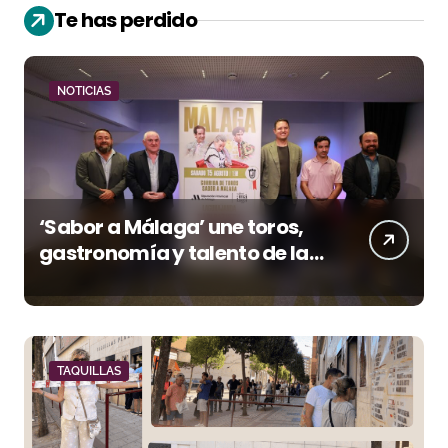
Te has perdido
NOTICIAS
‘Sabor a Málaga’ une toros,
gastronomía y talento de la
tierra en La Malagueta
TAQUILLAS