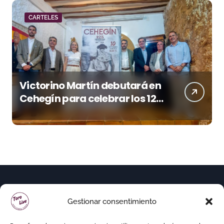
CARTELES
Victorino Martín debutará en
Cehegín para celebrar los 125
años de su plaza
Gestionar consentimiento