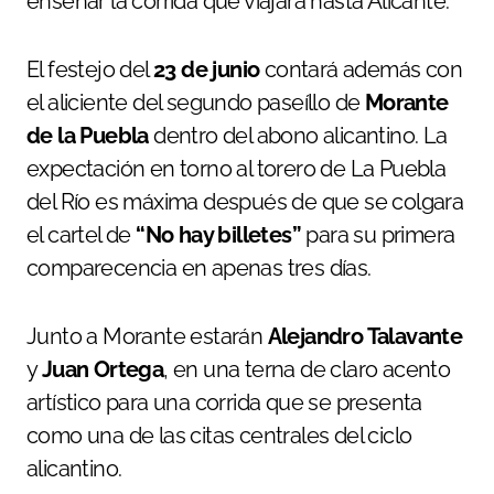
enseñar la corrida que viajará hasta Alicante.
El festejo del
23 de junio
contará además con
el aliciente del segundo paseíllo de
Morante
de la Puebla
dentro del abono alicantino. La
expectación en torno al torero de La Puebla
del Río es máxima después de que se colgara
el cartel de
“No hay billetes”
para su primera
comparecencia en apenas tres días.
Junto a Morante estarán
Alejandro Talavante
y
Juan Ortega
, en una terna de claro acento
artístico para una corrida que se presenta
como una de las citas centrales del ciclo
alicantino.