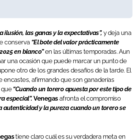
a ilusión, las ganas y la expectativas”,
y deja una
que conserva
“El bote del valor prácticamente
“2025 en blanco”
en las últimas temporadas. Aun
char una ocasión que puede marcar un punto de
pone otro de los grandes desafíos de la tarde. El
de encastes, afirmando que son ganaderías
a que
“Cuando un torero apuesta por este tipo de
ra especial”.
Venegas
afronta el compromiso
 autenticidad y la pureza cuando un torero se
negas
tiene claro cuál es su verdadera meta en