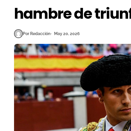
hambre de triun
Por Redacción
May 20, 2026