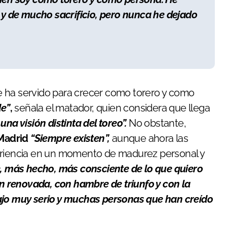
 y de mucho sacrificio, pero nunca he dejado
e ha servido para crecer como torero y como
de”
,
señala el matador, quien considera que llega
na visión distinta del toreo”.
No obstante,
Madrid
“Siempre existen”,
aunque ahora las
periencia en un momento de madurez personal y
e, más hecho, más consciente de lo que quiero
ión renovada, con hambre de triunfo y con la
bajo muy serio y muchas personas que han creído