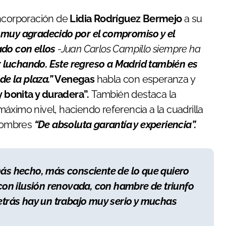
incorporación de
Lidia Rodríguez Bermejo
a su
 muy agradecido por el compromiso y el
ado con ellos
-Juan Carlos Campillo siempre ha
 luchando. Este regreso a Madrid también es
de la plaza.”
Venegas
habla con esperanza y
 bonita y duradera”.
También destaca la
áximo nivel, haciendo referencia a la cuadrilla
hombres
“De absoluta garantía y experiencia”.
más hecho, más consciente de lo que quiero
 con ilusión renovada, con hambre de triunfo
detrás hay un trabajo muy serio y muchas