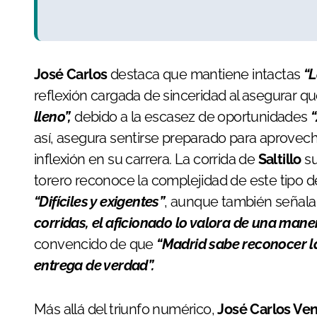
José Carlos
destaca que mantiene intactas
“L
reflexión cargada de sinceridad al asegurar 
lleno”,
debido a la escasez de oportunidades
así, asegura sentirse preparado para aprove
inflexión en su carrera. La corrida de
Saltillo
su
torero reconoce la complejidad de este tipo 
“Difíciles y exigentes”
, aunque también señal
corridas, el aficionado lo valora de una mane
convencido de que
“Madrid sabe reconocer la
entrega de verdad”.
Más allá del triunfo numérico,
José Carlos Ve