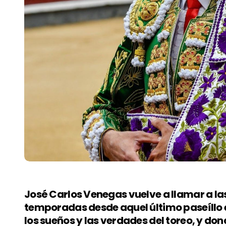
José Carlos Venegas vuelve a llamar a l
temporadas desde aquel último paseíllo e
los sueños y las verdades del toreo, y do