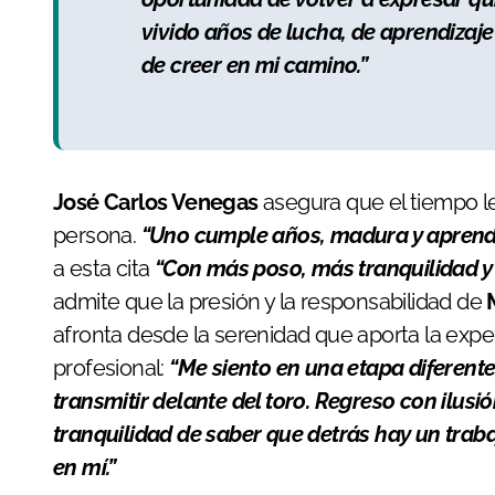
vivido años de lucha, de aprendizaje
de creer en mi camino.”
José Carlos Venegas
asegura que el tiempo l
persona.
“Uno cumple años, madura y apren
a esta cita
“Con más poso, más tranquilidad y u
admite que la presión y la responsabilidad de
afronta desde la serenidad que aporta la ex
profesional:
“Me siento en una etapa diferent
transmitir delante del toro. Regreso con ilus
tranquilidad de saber que detrás hay un tra
en mí.”