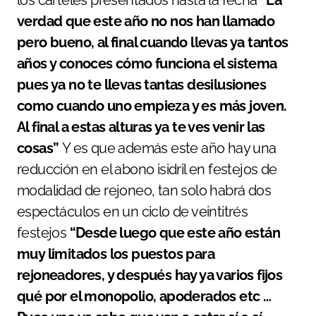
los carteles presentados hasta la fecha
“La
verdad que este año no nos han llamado
pero bueno, al final cuando llevas ya tantos
años y conoces cómo funciona el sistema
pues ya no te llevas tantas desilusiones
como cuando uno empieza y es más joven.
Al final a estas alturas ya te ves venir las
cosas”
Y es que además este año hay una
reducción en el abono isidril en festejos de
modalidad de rejoneo, tan solo habrá dos
espectáculos en un ciclo de veintitrés
festejos
“Desde luego que este año están
muy limitados los puestos para
rejoneadores, y después hay ya varios fijos
qué por el monopolio, apoderados etc …