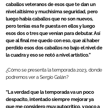
caballos veteranos de esos que te dan un
nivel altísimo y muchísima seguridad, pero
luego había caballos que no son nuevos,
pero tenias esa fe puesta en ellos y luego
esos dos o tres que venían para debutar. Así
que al final me quedo con eso, que al haber
perdido esos dos caballos no bajo el nivel de
la cuadra y eso se notó a nivel artístico.”
¿Cómo se presenta la temporada 2023, donde
podremos ver a Sergio Galán?
“La verdad que la temporada va un poco
despacito, intentado siempre mejorar ya
que me considero muy autocritico, y poco a