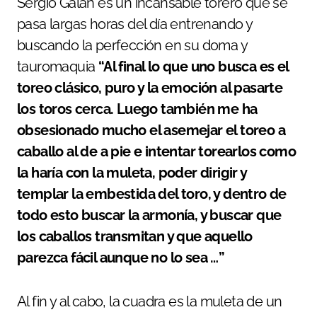
Sergio Galán es un incansable torero que se
pasa largas horas del día entrenando y
buscando la perfección en su doma y
tauromaquia
“Al final lo que uno busca es el
toreo clásico, puro y la emoción al pasarte
los toros cerca. Luego también me ha
obsesionado mucho el asemejar el toreo a
caballo al de a pie e intentar torearlos como
la haría con la muleta, poder dirigir y
templar la embestida del toro, y dentro de
todo esto buscar la armonía, y buscar que
los caballos transmitan y que aquello
parezca fácil aunque no lo sea …”
Al fin y al cabo, la cuadra es la muleta de un