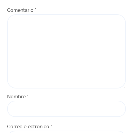
n
Comentario
*
t
r
a
d
a
s
Nombre
*
Correo electrónico
*