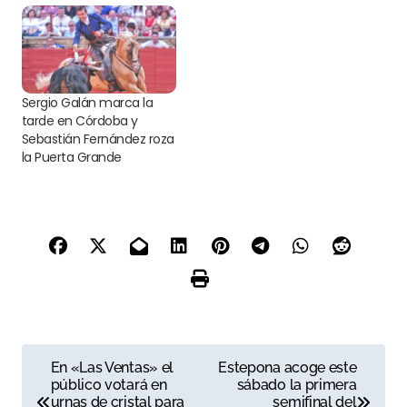
Sergio Galán marca la
tarde en Córdoba y
Sebastián Fernández roza
la Puerta Grande
N
En «Las Ventas» el
Estepona acoge este
público votará en
sábado la primera
a
urnas de cristal para
semifinal del