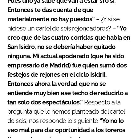
Pues uno ya sabe que van a estar sí o sí.
Entonces te das cuenta de que
materialmente no hay puestos”
– ¿Y si se
hiciese un cartel de seis rejoneadores? –
“Yo
creo que de las cuatro corridas que había en
San Isidro, no se debería haber quitado
ninguna. Mi actual apoderado (que ha sido
empresario de Madrid) fue quien sumó dos
festejos de rejones en el ciclo Isidril.
Entonces ahora la verdad que no se
entiende muy bien ese techo de reducirlo a
tan solo dos espectáculos.”
Respecto a la
pregunta que le hemos planteado del cartel
de seis, nos responde lo siguiente
“Yo no lo
veo mal para dar oportunidad a los toreros