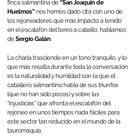
finca salmantina de
“San Joaquín de
Huelmos”
nos hemos dado cita con uno de
los rejoneadores que más impacto a tenido
en el escalafón del toreo a caballo, hablamos
de
Sergio Galán
.
La charla trasciende en un tono tranquilo, y lo
que más resalta durante toda la conversación
es la naturalidad y humildad con la que el
caballero salmantino habla de sus triunfos
(que no han sido pocos) y sobre las
“injusticias” que afronta el escalafón del
rejoneo en unos tiempos nada fáciles para
este sector tan reducido en el mundo de la
tauromaquia.