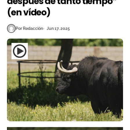
después de tanto tiempo”
(en vídeo)
Por Redacción
Jun 17, 2025