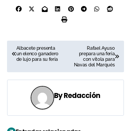
N
Albacete presenta
Rafael Ayuso
un elenco ganadero
prepara una feria
a
de lujo para su feria
con vitola para
Navas del Marqués
v
e
g
By
Redacción
a
c
i