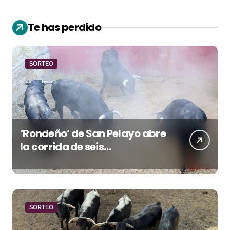
Te has perdido
SORTEO
‘Rondeño’ de San Pelayo abre
la corrida de seis
rejoneadores en El Puerto de
Santa María esta noche
SORTEO