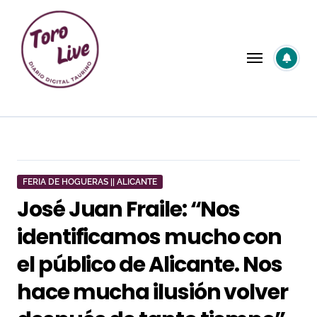
Saltar
al
contenido
FERIA DE HOGUERAS || ALICANTE
José Juan Fraile: “Nos
identificamos mucho con
el público de Alicante. Nos
hace mucha ilusión volver