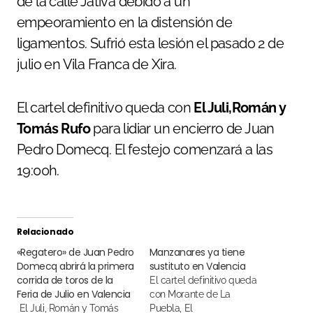
de la calle Játiva debido a un
empeoramiento en la distensión de
ligamentos. Sufrió esta lesión el pasado 2 de
julio en Vila Franca de Xira.
El cartel definitivo queda con
El Juli,
Román y
Tomás Rufo
para lidiar un encierro de Juan
Pedro Domecq. El festejo comenzará a las
19:00h.
Relacionado
«Regatero» de Juan Pedro
Manzanares ya tiene
Domecq abrirá la primera
sustituto en Valencia
corrida de toros de la
El cartel definitivo queda
Feria de Julio en Valencia
con Morante de La
El Juli, Román y Tomás
Puebla, El