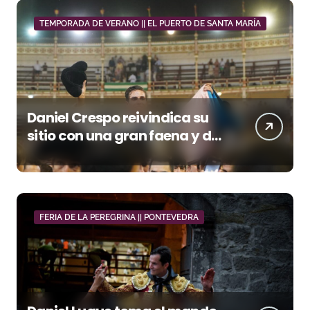
TEMPORADA DE VERANO || EL PUERTO DE SANTA MARÍA
Daniel Crespo reivindica su
sitio con una gran faena y dos
orejas
FERIA DE LA PEREGRINA || PONTEVEDRA