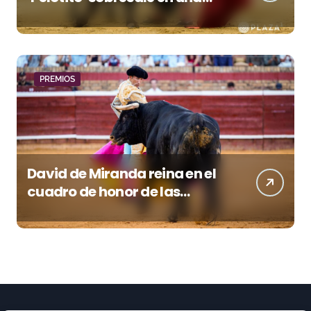
noche gris en Las Ventas
PREMIOS
David de Miranda reina en el
cuadro de honor de las
Colombinas 2026