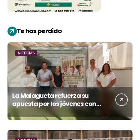
Te has perdido
NOTICIAS
La Malagueta refuerza su
apuesta por los jóvenes con
entradas desde un euro