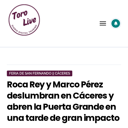
Saltar
al
contenido
FERIA DE SAN FERNANDO || CÁCERES
Roca Rey y Marco Pérez
deslumbran en Cáceres y
abren la Puerta Grande en
una tarde de gran impacto