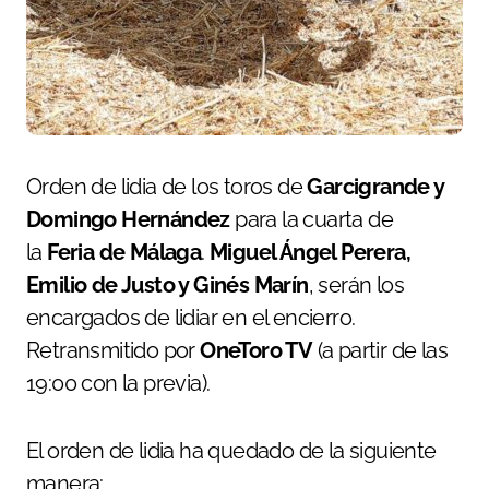
Orden de lidia de los toros de
Garcigrande y
Domingo Hernández
para la cuarta de
la
Feria de Málaga
.
Miguel Ángel Perera,
Emilio de Justo y Ginés Marín
, serán los
encargados de lidiar en el encierro.
Retransmitido por
OneToro TV
(a partir de las
19:00 con la previa).
El orden de lidia ha quedado de la siguiente
manera: