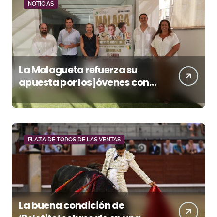
NOTICIAS
La Malagueta refuerza su
apuesta por los jóvenes con
entradas desde un euro
PLAZA DE TOROS DE LAS VENTAS
La buena condición de