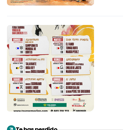
Te has perdido