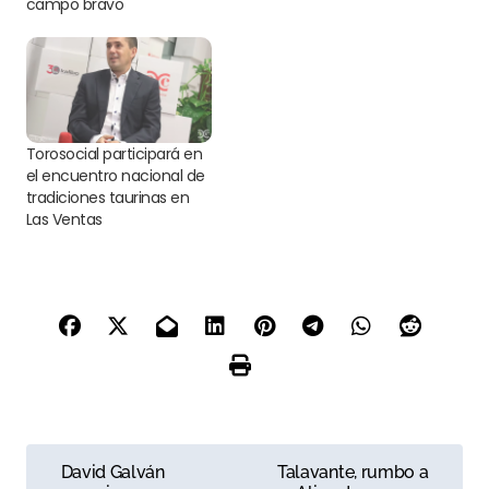
campo bravo
Torosocial participará en
el encuentro nacional de
tradiciones taurinas en
Las Ventas
N
David Galván
Talavante, rumbo a