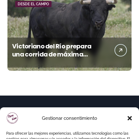
DESDE EL CAMPO
Victoriano del Río prepara
una corrida de máxima
seriedad para Ciudad Real
(En Vídeo)
Gestionar consentimiento
Para ofrecer las mejores experiencias, utilizamos tecnologías como las