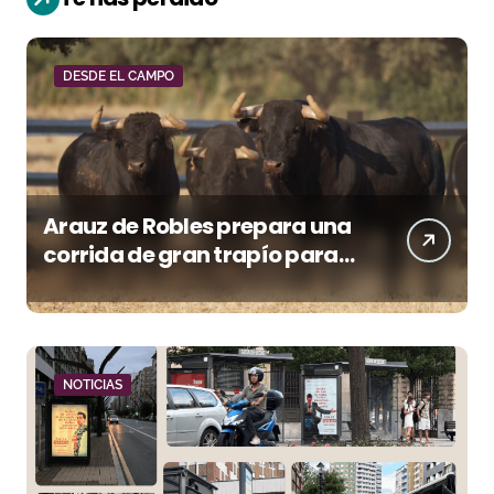
DESDE EL CAMPO
Arauz de Robles prepara una
corrida de gran trapío para
la despedida de Víctor Puerto
en Ciudad Real (Vídeo)
NOTICIAS