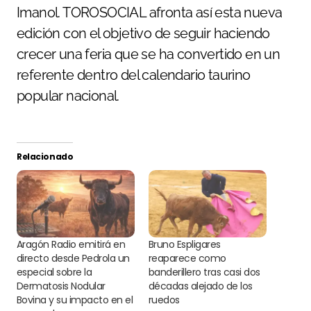
Imanol. TOROSOCIAL afronta así esta nueva
edición con el objetivo de seguir haciendo
crecer una feria que se ha convertido en un
referente dentro del calendario taurino
popular nacional.
Relacionado
Aragón Radio emitirá en
Bruno Espligares
directo desde Pedrola un
reaparece como
especial sobre la
banderillero tras casi dos
Dermatosis Nodular
décadas alejado de los
Bovina y su impacto en el
ruedos