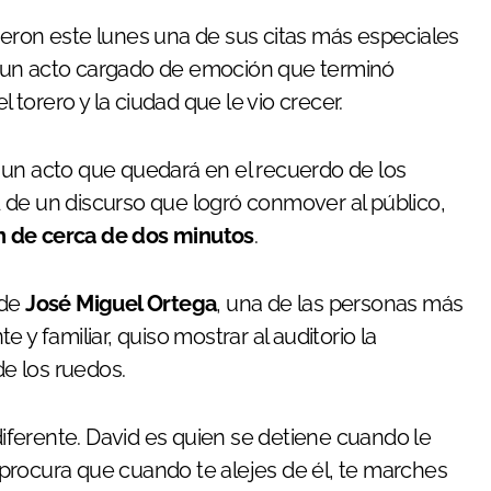
ieron este lunes una de sus citas más especiales
 un acto cargado de emoción que terminó
orero y la ciudad que le vio crecer.
 un acto que quedará en el recuerdo de los
ad de un discurso que logró conmover al público,
n de cerca de dos minutos
.
 de
José Miguel Ortega
, una de las personas más
 y familiar, quiso mostrar al auditorio la
e los ruedos.
 diferente. David es quien se detiene cuando le
y procura que cuando te alejes de él, te marches