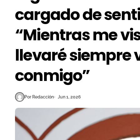
cargado de sent
“Mientras me vis
llevaré siempre
conmigo”
Por Redacción
Jun 1, 2026