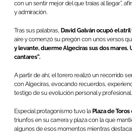
con un sentir mejor del que traías al llegar”, 
y admiración.
Tras sus palabras,
David Galván ocupó el atri
aire y comenzó su pregón con unos versos qu
y levante, duerme Algeciras sus dos mares.
cantares”.
A partir de ahí, el torero realizó un recorrido 
con Algeciras, evocando recuerdos, experienci
testigo de su evolución personal y profesional.
Especial protagonismo tuvo la
Plaza de Toros
triunfos en su carrera y plaza con la que man
algunos de esos momentos mientras destacaba 