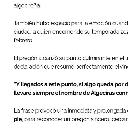
algecireña.
También hubo espacio para la emoción cuando 
ciudad, a quien encomendó su temporada 2026
febrero.
El pregón alcanzó su punto culminante en el 
declaración que resume perfectamente el vínc
“Y llegados a este punto, si algo queda por d
llevaré siempre el nombre de Algeciras con
La frase provocó una inmediata y prolongada
pie
, para reconocer un pregón sincero, cerca