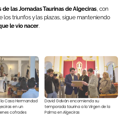
 de las Jornadas Taurinas de Algeciras
, con
 los triunfos y las plazas, sigue manteniendo
que le vio nacer
.
a la Casa Hermandad
David Galván encomienda su
lgeciras en un
temporada taurina a la Virgen de la
venes cofrades
Palma en Algeciras