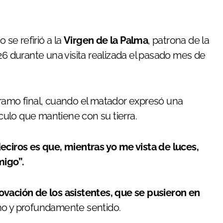
se refirió a la
Virgen de la Palma
, patrona de la
 durante una visita realizada el pasado mes de
tramo final, cuando el matador expresó una
ulo que mantiene con su tierra.
eciros es que, mientras yo me vista de luces,
migo”.
ovación de los asistentes, que se pusieron en
no y profundamente sentido.