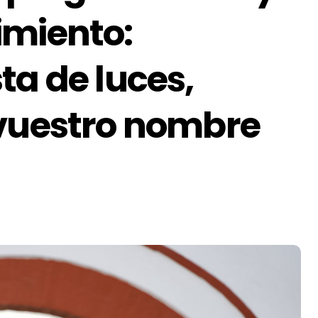
imiento:
ta de luces,
 vuestro nombre