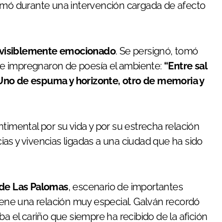
afirmó durante una intervención cargada de afecto
l visiblemente emocionado
. Se persignó, tomó
e impregnaron de poesía el ambiente:
“Entre sal
 Uno de espuma y horizonte, otro de memoria y
sentimental por su vida y por su estrecha relación
as y vivencias ligadas a una ciudad que ha sido
 de Las Palomas
, escenario de importantes
tiene una relación muy especial. Galván recordó
el cariño que siempre ha recibido de la afición