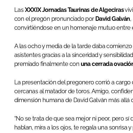
Las
XXXIX Jornadas Taurinas de Algeciras
viv
con el pregón pronunciado por
David Galván
,
convirtiéndose en un homenaje mutuo entre el t
A las ocho y media de la tarde daba comienzo
asistentes gracias a la sinceridad y sensibilid
premiado finalmente con
una cerrada ovació
La presentación del pregonero corrió a cargo
cercanas al matador de toros. Amigo, confidente
dimensión humana de David Galván más allá d
“No se trata de que sea mejor ni peor, pero sí
hablan, mira a los ojos, te regala una sonrisa 