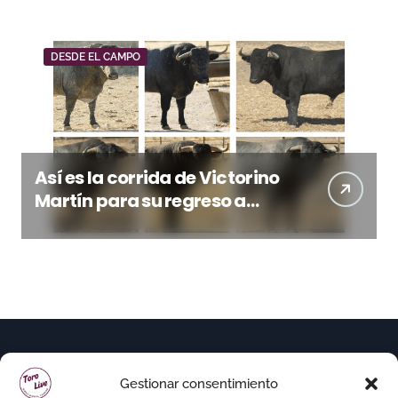
DESDE EL CAMPO
Así es la corrida de Victorino
Martín para su regreso a
Huesca trece años después
(Imágenes)
Gestionar consentimiento