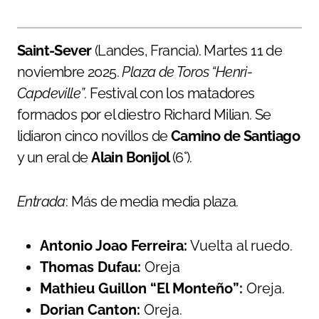
Saint-Sever
(Landes, Francia). Martes 11 de
noviembre 2025.
Plaza de Toros “Henri-
Capdeville”
. Festival con los matadores
formados por el diestro Richard Milian. Se
lidiaron cinco novillos de
Camino de Santiago
y un eral de
Alain Bonijol
(6°).
Entrada
: Más de media media plaza.
Antonio Joao Ferreira:
Vuelta al ruedo.
Thomas Dufau:
Oreja
Mathieu Guillon “El Monteño”:
Oreja.
Dorian Canton:
Oreja.