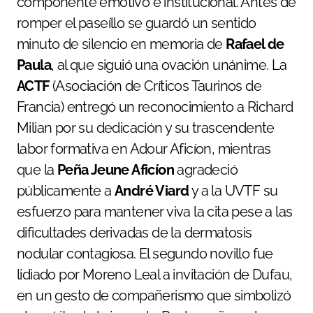
componente emotivo e institucional. Antes de
romper el paseíllo se guardó un sentido
minuto de silencio en memoria de
Rafael de
Paula
, al que siguió una ovación unánime. La
ACTF
(Asociación de Críticos Taurinos de
Francia) entregó un reconocimiento a Richard
Milian por su dedicación y su trascendente
labor formativa en Adour Aficíon, mientras
que la
Peña Jeune Aficíon
agradeció
públicamente a
André Viard
y a la UVTF su
esfuerzo para mantener viva la cita pese a las
dificultades derivadas de la dermatosis
nodular contagiosa. El segundo novillo fue
lidiado por Moreno Leal a invitación de Dufau,
en un gesto de compañerismo que simbolizó