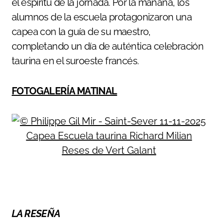
el espíritu de la jornada. Por la mañana, los
alumnos de la escuela protagonizaron una
capea con la guía de su maestro,
completando un día de auténtica celebración
taurina en el suroeste francés.
FOTOGALERÍA MATINAL
LA RESEÑA